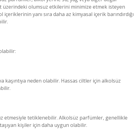
cilt üzerindeki olumsuz etkilerini minimize etmek isteyen
ol içeriklerinin yanı sıra daha az kimyasal içerik barındırdığı
lir.
labilir:
a kaşıntıya neden olabilir. Hassas ciltler için alkolsüz
ilir.
uz etmesiyle tetiklenebilir. Alkolsüz parfümler, genellikle
 taşıyan kişiler için daha uygun olabilir.