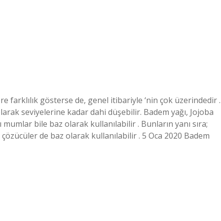
 farklılık gösterse de, genel itibariyle ‘nin çok üzerindedir .
arak seviyelerine kadar dahi düşebilir. Badem yağı, Jojoba
ı mumlar bile baz olarak kullanılabilir . Bunların yanı sıra;
ik çözücüler de baz olarak kullanılabilir . 5 Oca 2020 Badem