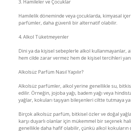
3. Hamileler ve Çocuklar
Hamilelik döneminde veya çocuklarda, kimyasal içerik
parfümler, daha güvenli bir alternatif olabilir.
4. Alkol Tüketmeyenler
Dini ya da kişisel sebeplerle alkol kullanmayanlar, 
hem cilde zarar vermez hem de kişisel tercihleri yans
Alkolsüz Parfüm Nasıl Yapılır?
Alkolsüz parfümler, alkol yerine genellikle su, bitki
edilir. Örneğin, jojoba yağı, badem yağı veya hindist
yağlar, kokuları taşıyan bileşenleri ciltte tutmaya yar
Birçok alkolsüz parfüm, bitkisel özler ve doğal yağla
karşı duyarlı olanlar için mükemmel bir seçenek hal
genellikle daha hafif olabilir, çünkü alkol kokuların