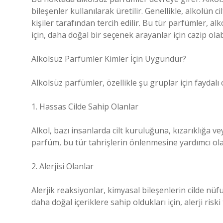
bileşenler kullanılarak üretilir. Genellikle, alkolün 
kişiler tarafından tercih edilir. Bu tür parfümler, alk
için, daha doğal bir seçenek arayanlar için cazip olabi
Alkolsüz Parfümler Kimler İçin Uygundur?
Alkolsüz parfümler, özellikle şu gruplar için faydalı o
1. Hassas Cilde Sahip Olanlar
Alkol, bazı insanlarda cilt kuruluğuna, kızarıklığa vey
parfüm, bu tür tahrişlerin önlenmesine yardımcı olab
2. Alerjisi Olanlar
Alerjik reaksiyonlar, kimyasal bileşenlerin cilde nüf
daha doğal içeriklere sahip oldukları için, alerji riski