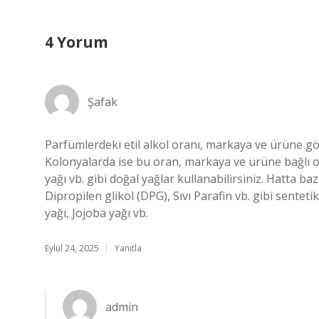
4 Yorum
Şafak
Parfümlerdeki etil alkol oranı, markaya ve ürüne göre
Kolonyalarda ise bu oran, markaya ve ürüne bağlı ol
yağı vb. gibi doğal yağlar kullanabilirsiniz. Hatta baz
Dipropilen glikol (DPG), Sıvı Parafin vb. gibi sentet
yağı, Jojoba yağı vb.
Eylül 24, 2025
Yanıtla
admin