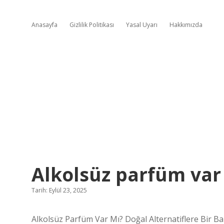
Anasayfa
Gizlilik Politikası
Yasal Uyarı
Hakkımızda
Alkolsüz parfüm var
Tarih: Eylül 23, 2025
Alkolsüz Parfüm Var Mı? Doğal Alternatiflere Bir Ba