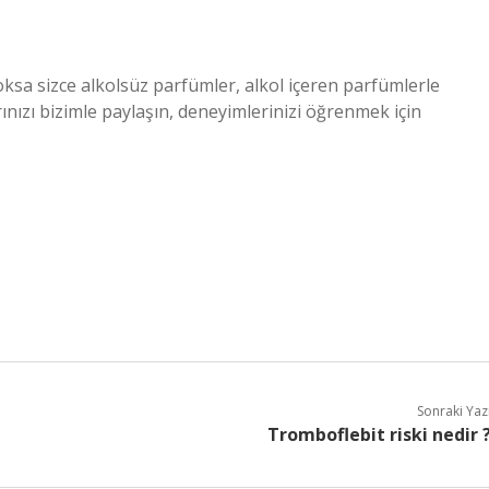
sa sizce alkolsüz parfümler, alkol içeren parfümlerle
nızı bizimle paylaşın, deneyimlerinizi öğrenmek için
Sonraki Yaz
Tromboflebit riski nedir 