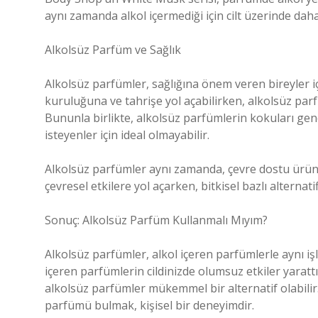
aynı zamanda alkol içermediği için cilt üzerinde daha 
Alkolsüz Parfüm ve Sağlık
Alkolsüz parfümler, sağlığına önem veren bireyler için 
kuruluğuna ve tahrişe yol açabilirken, alkolsüz parfü
Bununla birlikte, alkolsüz parfümlerin kokuları gen
isteyenler için ideal olmayabilir.
Alkolsüz parfümler aynı zamanda, çevre dostu ürünl
çevresel etkilere yol açarken, bitkisel bazlı alternati
Sonuç: Alkolsüz Parfüm Kullanmalı Mıyım?
Alkolsüz parfümler, alkol içeren parfümlerle aynı işl
içeren parfümlerin cildinizde olumsuz etkiler yarat
alkolsüz parfümler mükemmel bir alternatif olabilir. U
parfümü bulmak, kişisel bir deneyimdir.