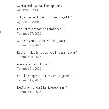
Averaj nedir ve nasıl hesaplanır ?
Ağustos 5, 2026
Adıyaman ve Malatya ne zaman ayrıldı ?
Ağustos 3, 2026
Koç katımı fırtınası ne zaman oldu ?
?
Temmuz 27, 2026
Audi Q2 yeni kasa ne zaman çıkacak ?
Temmuz 25, 2026
Kedi tırmaladığında aşı yapılmazsa ne olur ?
Temmuz 25, 2026
Arap saçı neden kurur ?
Temmuz 21, 2026
Çam kozalağı şurubu ne zaman içilmeli ?
n
Temmuz 19, 2026
Netflix aynı anda 2 kişi izleyebilir mi ?
Temmuz 14, 2026