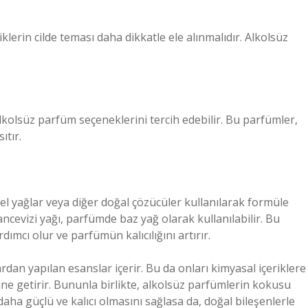
lerin cilde teması daha dikkatle ele alınmalıdır. Alkolsüz
alkolsüz parfüm seçeneklerini tercih edebilir. Bu parfümler,
ıtır.
sel yağlar veya diğer doğal çözücüler kullanılarak formüle
ancevizi yağı, parfümde baz yağ olarak kullanılabilir. Bu
dımcı olur ve parfümün kalıcılığını artırır.
rdan yapılan esanslar içerir. Bu da onları kimyasal içeriklere
ine getirir. Bununla birlikte, alkolsüz parfümlerin kokusu
 daha güçlü ve kalıcı olmasını sağlasa da, doğal bileşenlerle