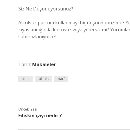
Siz Ne Düşünüyorsunuz?
Alkolsüz parfüm kullanmayı hiç düşündünüz mü? Yok
kıyaslandığında kokusuz veya yetersiz mi? Yorumları
sabırsızlanıyoruz!
Tarih:
Makaleler
alkol
alkols
parf
Önceki Yazı
Filiskin çayı nedir ?