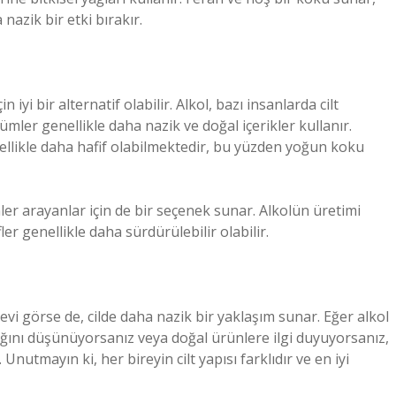
nazik bir etki bırakır.
iyi bir alternatif olabilir. Alkol, bazı insanlarda cilt
mler genellikle daha nazik ve doğal içerikler kullanır.
ellikle daha hafif olabilmektedir, bu yüzden yoğun koku
er arayanlar için de bir seçenek sunar. Alkolün üretimi
fler genellikle daha sürdürülebilir olabilir.
evi görse de, cilde daha nazik bir yaklaşım sunar. Eğer alkol
tığını düşünüyorsanız veya doğal ürünlere ilgi duyuyorsanız,
nutmayın ki, her bireyin cilt yapısı farklıdır ve en iyi