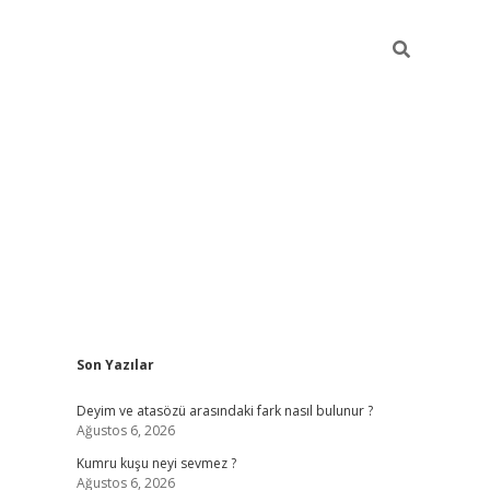
Sidebar
Son Yazılar
vdcasino sitesi
grandoperabet giriş
https://www.betexper.xyz
Deyim ve atasözü arasındaki fark nasıl bulunur ?
Ağustos 6, 2026
Kumru kuşu neyi sevmez ?
Ağustos 6, 2026