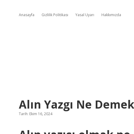
Anasayfa
Gizlilik Politikası
Yasal Uyarı
Hakkımızda
Alın Yazgı Ne Deme
Tarih: Ekim 16, 2024