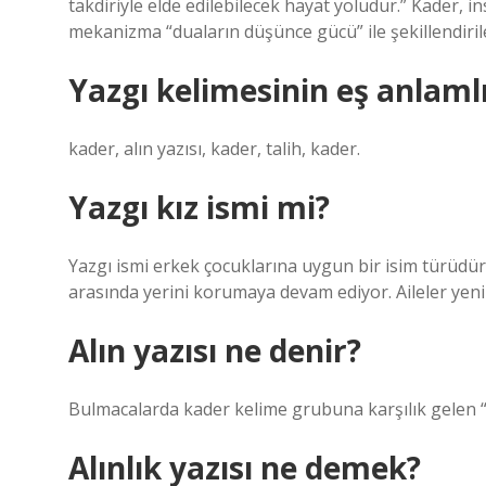
takdiriyle elde edilebilecek hayat yoludur.” Kader, 
mekanizma “duaların düşünce gücü” ile şekillendirile
Yazgı kelimesinin eş anlamlı
kader, alın yazısı, kader, talih, kader.
Yazgı kız ismi mi?
Yazgı ismi erkek çocuklarına uygun bir isim türüdür
arasında yerini korumaya devam ediyor. Aileler yeni 
Alın yazısı ne denir?
Bulmacalarda kader kelime grubuna karşılık gelen “Tu
Alınlık yazısı ne demek?