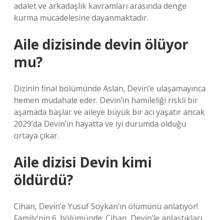
adalet ve arkadaşlık kavramları arasında denge
kurma mücadelesine dayanmaktadır.
Aile dizisinde devin ölüyor
mu?
Dizinin final bölümünde Aslan, Devin’e ulaşamayınca
hemen müdahale eder. Devin’in hamileliği riskli bir
aşamada başlar ve aileye büyük bir acı yaşatır ancak
2029’da Devin’in hayatta ve iyi durumda olduğu
ortaya çıkar.
Aile dizisi Devin kimi
öldürdü?
Cihan, Devin’e Yusuf Soykan’ın ölümünü anlatıyor!
Family’nin 6. bölümünde; Cihan, Devin’le anlaştıkları