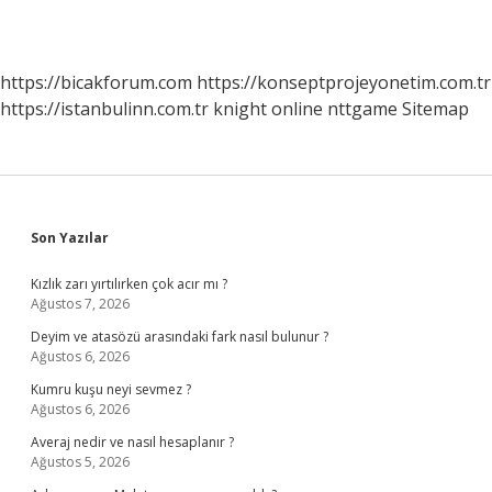
https://bicakforum.com
https://konseptprojeyonetim.com.tr
https://istanbulinn.com.tr
knight online
nttgame
Sitemap
Sidebar
Son Yazılar
Kızlık zarı yırtılırken çok acır mı ?
Ağustos 7, 2026
Deyim ve atasözü arasındaki fark nasıl bulunur ?
Ağustos 6, 2026
Kumru kuşu neyi sevmez ?
Ağustos 6, 2026
Averaj nedir ve nasıl hesaplanır ?
Ağustos 5, 2026