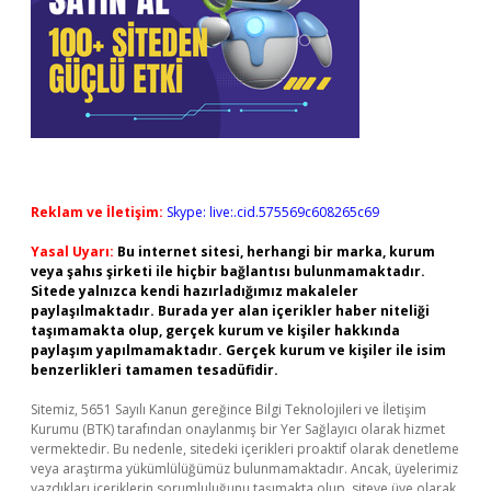
Reklam ve İletişim:
Skype: live:.cid.575569c608265c69
Yasal Uyarı:
Bu internet sitesi, herhangi bir marka, kurum
veya şahıs şirketi ile hiçbir bağlantısı bulunmamaktadır.
Sitede yalnızca kendi hazırladığımız makaleler
paylaşılmaktadır. Burada yer alan içerikler haber niteliği
taşımamakta olup, gerçek kurum ve kişiler hakkında
paylaşım yapılmamaktadır. Gerçek kurum ve kişiler ile isim
benzerlikleri tamamen tesadüfidir.
Sitemiz, 5651 Sayılı Kanun gereğince Bilgi Teknolojileri ve İletişim
Kurumu (BTK) tarafından onaylanmış bir Yer Sağlayıcı olarak hizmet
vermektedir. Bu nedenle, sitedeki içerikleri proaktif olarak denetleme
veya araştırma yükümlülüğümüz bulunmamaktadır. Ancak, üyelerimiz
yazdıkları içeriklerin sorumluluğunu taşımakta olup, siteye üye olarak