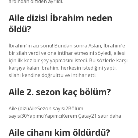
ardından diziden ayrıldı.
Aile dizisi İbrahim neden
öldü?
İbrahim’in acı sonu! Bundan sonra Aslan, İbrahim’e
bir silah verdi ve ona intihar etmesini söyledi, ailesi
için ilk kez bir şey yapmasını istedi. Bu sözlerle karşı
karşıya kalan İbrahim, herkesin istediğini yaptı,
silahı kendine doğrulttu ve intihar etti.
Aile 2. sezon kaç bölüm?
Aile (dizi)AileSezon sayısı2Bölüm
sayısı30YapımcıYapımcıKerem Çatay21 satır daha
Aile cihanı kim öldürdü?