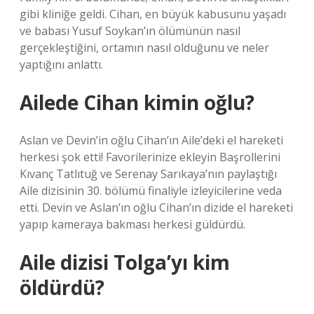
gibi kliniğe geldi. Cihan, en büyük kabusunu yaşadı
ve babası Yusuf Soykan’ın ölümünün nasıl
gerçekleştiğini, ortamın nasıl olduğunu ve neler
yaptığını anlattı.
Ailede Cihan kimin oğlu?
Aslan ve Devin’in oğlu Cihan’ın Aile’deki el hareketi
herkesi şok etti! Favorilerinize ekleyin Başrollerini
Kıvanç Tatlıtuğ ve Serenay Sarıkaya’nın paylaştığı
Aile dizisinin 30. bölümü finaliyle izleyicilerine veda
etti. Devin ve Aslan’ın oğlu Cihan’ın dizide el hareketi
yapıp kameraya bakması herkesi güldürdü.
Aile dizisi Tolga’yı kim
öldürdü?