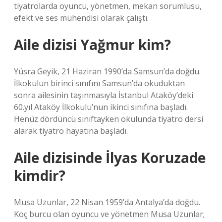
tiyatrolarda oyuncu, yönetmen, mekan sorumlusu,
efekt ve ses mühendisi olarak çalıştı.
Aile dizisi Yağmur kim?
Yüsra Geyik, 21 Haziran 1990’da Samsun’da doğdu.
İlkokulun birinci sınıfını Samsun’da okuduktan
sonra ailesinin taşınmasıyla İstanbul Ataköy’deki
60.yıl Ataköy İlkokulu’nun ikinci sınıfına başladı.
Henüz dördüncü sınıftayken okulunda tiyatro dersi
alarak tiyatro hayatına başladı.
Aile dizisinde İlyas Koruzade
kimdir?
Musa Uzunlar, 22 Nisan 1959’da Antalya’da doğdu.
Koç burcu olan oyuncu ve yönetmen Musa Uzunlar;