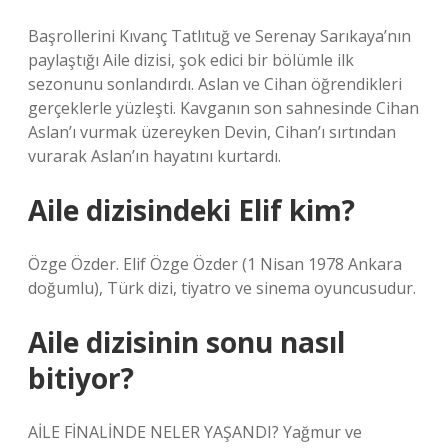
Başrollerini Kıvanç Tatlıtuğ ve Serenay Sarıkaya’nın
paylaştığı Aile dizisi, şok edici bir bölümle ilk
sezonunu sonlandırdı. Aslan ve Cihan öğrendikleri
gerçeklerle yüzleşti. Kavganın son sahnesinde Cihan
Aslan’ı vurmak üzereyken Devin, Cihan’ı sırtından
vurarak Aslan’ın hayatını kurtardı.
Aile dizisindeki Elif kim?
Özge Özder. Elif Özge Özder (1 Nisan 1978 Ankara
doğumlu), Türk dizi, tiyatro ve sinema oyuncusudur.
Aile dizisinin sonu nasıl
bitiyor?
AİLE FİNALİNDE NELER YAŞANDI? Yağmur ve