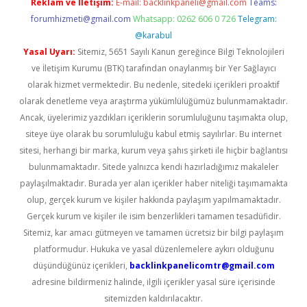
Reklam ve İletişim:
E-mail:
backlinkpaneli@gmail.com
Teams:
forumhizmeti@gmail.com
Whatsapp: 0262 606 0 726
Telegram:
@karabul
Yasal Uyarı:
Sitemiz, 5651 Sayılı Kanun gereğince Bilgi Teknolojileri
ve İletişim Kurumu (BTK) tarafından onaylanmış bir Yer Sağlayıcı
olarak hizmet vermektedir. Bu nedenle, sitedeki içerikleri proaktif
olarak denetleme veya araştırma yükümlülüğümüz bulunmamaktadır.
Ancak, üyelerimiz yazdıkları içeriklerin sorumluluğunu taşımakta olup,
siteye üye olarak bu sorumluluğu kabul etmiş sayılırlar. Bu internet
sitesi, herhangi bir marka, kurum veya şahıs şirketi ile hiçbir bağlantısı
bulunmamaktadır. Sitede yalnızca kendi hazırladığımız makaleler
paylaşılmaktadır. Burada yer alan içerikler haber niteliği taşımamakta
olup, gerçek kurum ve kişiler hakkında paylaşım yapılmamaktadır.
Gerçek kurum ve kişiler ile isim benzerlikleri tamamen tesadüfidir.
Sitemiz, kar amacı gütmeyen ve tamamen ücretsiz bir bilgi paylaşım
platformudur. Hukuka ve yasal düzenlemelere aykırı olduğunu
düşündüğünüz içerikleri,
backlinkpanelicomtr@gmail.com
adresine bildirmeniz halinde, ilgili içerikler yasal süre içerisinde
sitemizden kaldırılacaktır.