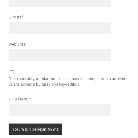
E-Posta*
Web Sitesi
Daha sonraki yorumlarımda kullanılması için adım, e-posta adresim
ve site adresim bu tarayıcıya kaydedilsin.
7 + 8 kaçtır?
*