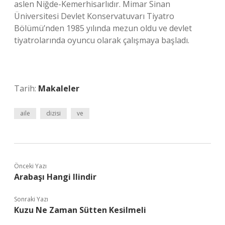
aslen Niğde-Kemerhisarlıdır. Mimar Sinan
Üniversitesi Devlet Konservatuvarı Tiyatro
Bölümü’nden 1985 yılında mezun oldu ve devlet
tiyatrolarında oyuncu olarak çalışmaya başladı.
Tarih:
Makaleler
aile
dizisi
ve
Önceki Yazı
Arabaşı Hangi Ilindir
Sonraki Yazı
Kuzu Ne Zaman Sütten Kesilmeli