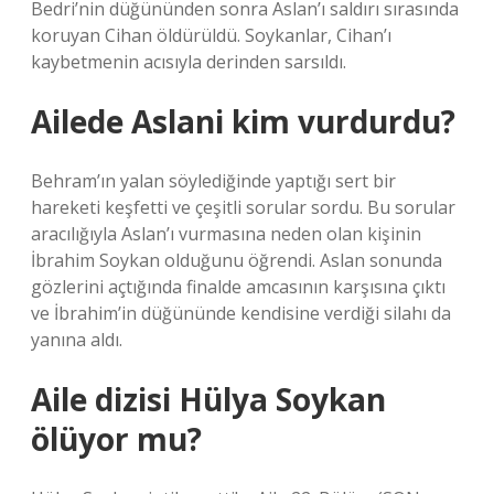
Bedri’nin düğününden sonra Aslan’ı saldırı sırasında
koruyan Cihan öldürüldü. Soykanlar, Cihan’ı
kaybetmenin acısıyla derinden sarsıldı.
Ailede Aslani kim vurdurdu?
Behram’ın yalan söylediğinde yaptığı sert bir
hareketi keşfetti ve çeşitli sorular sordu. Bu sorular
aracılığıyla Aslan’ı vurmasına neden olan kişinin
İbrahim Soykan olduğunu öğrendi. Aslan sonunda
gözlerini açtığında finalde amcasının karşısına çıktı
ve İbrahim’in düğününde kendisine verdiği silahı da
yanına aldı.
Aile dizisi Hülya Soykan
ölüyor mu?