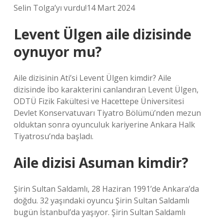
Selin Tolga’yı vurdu!14 Mart 2024
Levent Ülgen aile dizisinde
oynuyor mu?
Aile dizisinin Ati’si Levent Ülgen kimdir? Aile
dizisinde İbo karakterini canlandıran Levent Ülgen,
ODTÜ Fizik Fakültesi ve Hacettepe Üniversitesi
Devlet Konservatuvarı Tiyatro Bölümü’nden mezun
olduktan sonra oyunculuk kariyerine Ankara Halk
Tiyatrosu’nda başladı.
Aile dizisi Asuman kimdir?
Şirin Sultan Saldamlı, 28 Haziran 1991’de Ankara’da
doğdu. 32 yaşındaki oyuncu Şirin Sultan Saldamlı
bugün İstanbul’da yaşıyor. Şirin Sultan Saldamlı