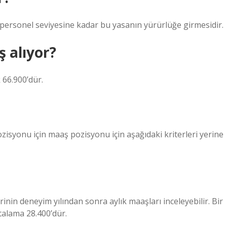
ve personel seviyesine kadar bu yasanın yürürlüğe girmesidir.
 alıyor?
 66.900’dür.
isyonu için maaş pozisyonu için aşağıdaki kriterleri yerine
inin deneyim yılından sonra aylık maaşları inceleyebilir. Bir
rtalama 28.400’dür.