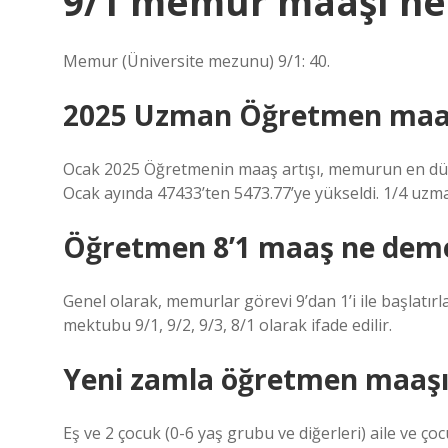
9/1 memur maaşı ne
Memur (Üniversite mezunu) 9/1: 40.
2025 Uzman Öğretmen maaş
Ocak 2025 Öğretmenin maaş artışı, memurun en düşü
Ocak ayında 47433’ten 5473.77’ye yükseldi. 1/4 uzma
Öğretmen 8’1 maaş ne dem
Genel olarak, memurlar görevi 9’dan 1’i ile başlatırla
mektubu 9/1, 9/2, 9/3, 8/1 olarak ifade edilir.
Yeni zamla öğretmen maaşı
Eş ve 2 çocuk (0-6 yaş grubu ve diğerleri) aile ve 