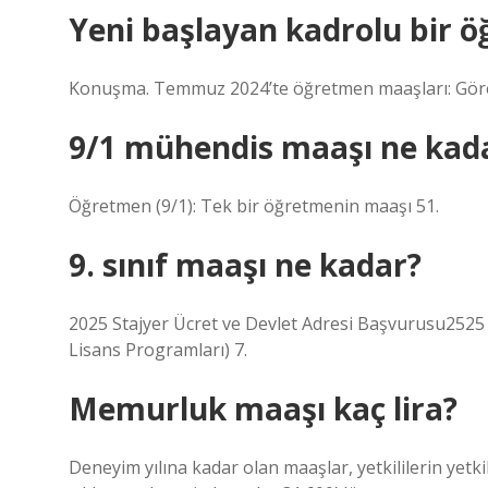
Yeni başlayan kadrolu bir 
Konuşma. Temmuz 2024’te öğretmen maaşları: Göre
9/1 mühendis maaşı ne kad
Öğretmen (9/1): Tek bir öğretmenin maaşı 51.
9. sınıf maaşı ne kadar?
2025 Stajyer Ücret ve Devlet Adresi Başvurusu2525 O
Lisans Programları) 7.
Memurluk maaşı kaç lira?
Deneyim yılına kadar olan maaşlar, yetkililerin yetkil