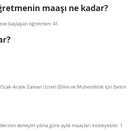
öğretmenin maaşı ne kadar?
ve başlayan öğretmen: 41.
ar?
cak-Aralık Zaman Ücreti (Bilim ve Mühendislik İçin Belirli
ilerinin deneyim yılına göre aylık maaşları inceleyebilir. 1