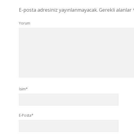
E-posta adresiniz yayınlanmayacak.
Gerekli alanlar
Yorum
İsim*
E-Posta*