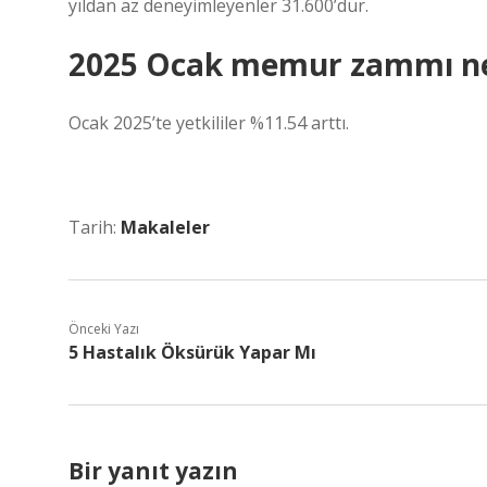
yıldan az deneyimleyenler 31.600’dür.
2025 Ocak memur zammı ne
Ocak 2025’te yetkililer %11.54 arttı.
Tarih:
Makaleler
Önceki Yazı
5 Hastalık Öksürük Yapar Mı
Bir yanıt yazın