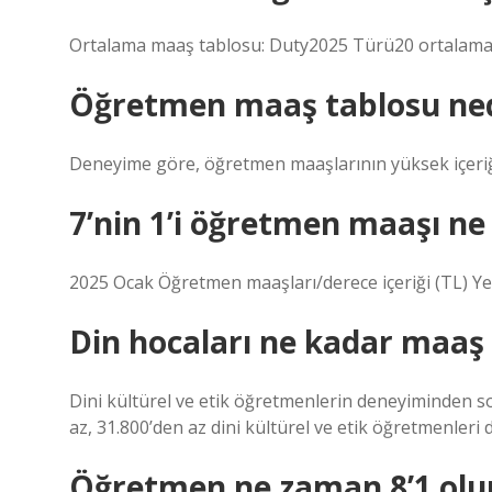
Ortalama maaş tablosu: Duty2025 Türü20 ortalama
Öğretmen maaş tablosu ned
Deneyime göre, öğretmen maaşlarının yüksek içeriği 0
7’nin 1’i öğretmen maaşı ne
2025 Ocak Öğretmen maaşları/derece içeriği (TL) Ye
Din hocaları ne kadar maaş 
Dini kültürel ve etik öğretmenlerin deneyiminden son
az, 31.800’den az dini kültürel ve etik öğretmenleri
Öğretmen ne zaman 8’1 olu