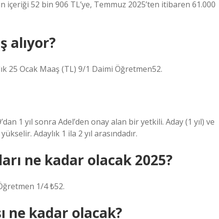
in içeriği 52 bin 906 TL’ye, Temmuz 2025’ten itibaren 61.000
 alıyor?
lık 25 Ocak Maaş (TL) 9/1 Daimi Öğretmen52.
n 1 yıl sonra Adel’den onay alan bir yetkili. Aday (1 yıl) ve
yükselir. Adaylık 1 ila 2 yıl arasındadır.
ı ne kadar olacak 2025?
ğretmen 1/4 ₺52.
ı ne kadar olacak?