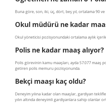
Buna göre, son, iki, üç, dört, beş yıl, ortalama 90 
Okul müdürü ne kadar maaş
Okul yöneticisi pozisyonundaki ortalama aylık içerik
Polis ne kadar maaş alıyor?
Polis görevinin kamu maaşları, ayda 57.077 maaş poz
getiren polis memuru pozisyonunda.
Bekçi maaşı kaç oldu?
Deneyim yılına kadar olan maaşlar, gardiyan teklifler
yılın altında deneyimli gardiyanlara sahip olanlar o