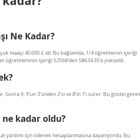
 kadar?
ı Ne Kadar?
k maaşı 45.000 £ idi. Bu bağlamda, 1/4 öğretmenin içeriği
n öğretmeninin içeriği 52568’den 58634.35’e yükseldi.
ek?
r. Sonra 9, 9’un 3’ünden 2’si ve 8’in 1’i sürer. Bu göstergenin
 ne kadar oldu?
çocuk yardımı için ödenek hesaplanmasına dayanıyordu. Bu