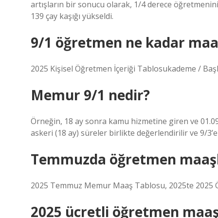
artışların bir sonucu olarak, 1/4 derece öğretmenin
139 çay kaşığı yükseldi.
9/1 öğretmen ne kadar maaş
2025 Kişisel Öğretmen İçeriği Tablosukademe / Baş
Memur 9/1 nedir?
Örneğin, 18 ay sonra kamu hizmetine giren ve 01.09’da
askeri (18 ay) süreler birlikte değerlendirilir ve 9/3’e 
Temmuzda öğretmen maaşlar
2025 Temmuz Memur Maaş Tablosu, 2025te 2025 Ö
2025 ücretli öğretmen maaş