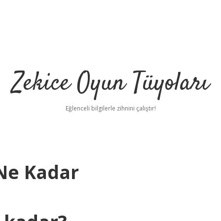
Zekice Oyun Tüyoları
Eğlenceli bilgilerle zihnini çalıştır!
Ne Kadar
https://ilbet.online