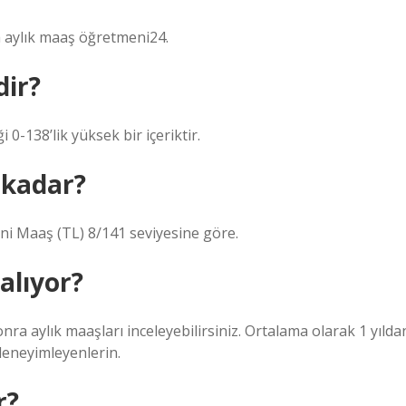
 aylık maaş öğretmeni24.
ir?
-138’lik yüksek bir içeriktir.
 kadar?
ni Maaş (TL) 8/141 seviyesine göre.
alıyor?
ra aylık maaşları inceleyebilirsiniz. Ortalama olarak 1 yılda
 deneyimleyenlerin.
r?