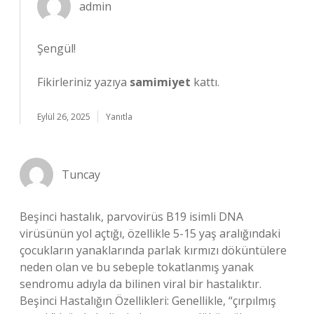
admin
Şengül!
Fikirleriniz yazıya
samimiyet
kattı.
Eylül 26, 2025
Yanıtla
Tuncay
Beşinci hastalık, parvovirüs B19 isimli DNA
virüsünün yol açtığı, özellikle 5-15 yaş aralığındaki
çocukların yanaklarında parlak kırmızı döküntülere
neden olan ve bu sebeple tokatlanmış yanak
sendromu adıyla da bilinen viral bir hastalıktır.
Beşinci Hastalığın Özellikleri: Genellikle, “çırpılmış