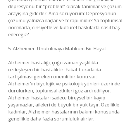
depresyonu bir “problem” olarak tanımlar ve çözüm
arayışına giderler. Ama soruyorum: Depresyonun
çözümü yalnızca ilaçlar ve terapi midir? Ya toplumsal
normlarla, cinsiyetle ve kültürel baskılarla nasıl baş
edeceğiz?
5. Alzheimer: Unutulmaya Mahkum Bir Hayat
Alzheimer hastalığı, çoğu zaman yaşlılıkla
özdeşleşen bir hastalıktır. Fakat burada da
tartışılması gereken önemli bir konu var:
Alzheimer’ın biyolojik ve psikolojik yönleri üzerinde
durulurken, toplumsal etkileri göz ardı ediliyor.
Alzheimer hastaları sadece bireysel bir kayıp
yaşamazlar, aileleri de büyük bir yük taşır. Özellikle
kadınlar, Alzheimer hastalarının bakımı konusunda
genellikle daha fazla sorumluluk alırlar.