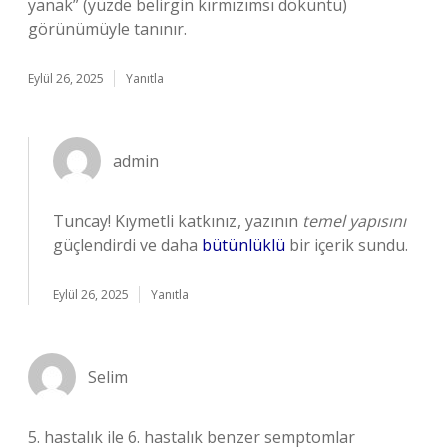
yanak” (yüzde belirgin kırmızımsı döküntü)
görünümüyle tanınır.
Eylül 26, 2025
Yanıtla
admin
Tuncay! Kıymetli katkınız, yazının
temel yapısını
güçlendirdi ve daha
bütünlüklü
bir içerik sundu.
Eylül 26, 2025
Yanıtla
Selim
5. hastalık ile 6. hastalık benzer semptomlar