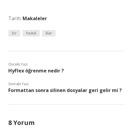
Tarih:
Makaleler
bir
hastal
klar
Önceki Yazı
HyFlex öğrenme nedir ?
Sonraki Yazı
Formattan sonra silinen dosyalar geri gelir mi ?
8 Yorum