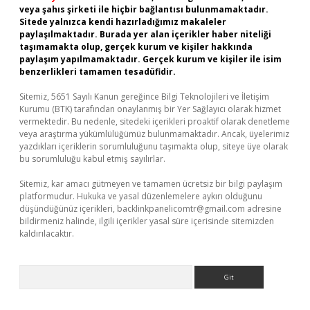
veya şahıs şirketi ile hiçbir bağlantısı bulunmamaktadır.
Sitede yalnızca kendi hazırladığımız makaleler
paylaşılmaktadır. Burada yer alan içerikler haber niteliği
taşımamakta olup, gerçek kurum ve kişiler hakkında
paylaşım yapılmamaktadır. Gerçek kurum ve kişiler ile isim
benzerlikleri tamamen tesadüfidir.
Sitemiz, 5651 Sayılı Kanun gereğince Bilgi Teknolojileri ve İletişim
Kurumu (BTK) tarafından onaylanmış bir Yer Sağlayıcı olarak hizmet
vermektedir. Bu nedenle, sitedeki içerikleri proaktif olarak denetleme
veya araştırma yükümlülüğümüz bulunmamaktadır. Ancak, üyelerimiz
yazdıkları içeriklerin sorumluluğunu taşımakta olup, siteye üye olarak
bu sorumluluğu kabul etmiş sayılırlar.
Sitemiz, kar amacı gütmeyen ve tamamen ücretsiz bir bilgi paylaşım
platformudur. Hukuka ve yasal düzenlemelere aykırı olduğunu
düşündüğünüz içerikleri,
backlinkpanelicomtr@gmail.com
adresine
bildirmeniz halinde, ilgili içerikler yasal süre içerisinde sitemizden
kaldırılacaktır.
Arama