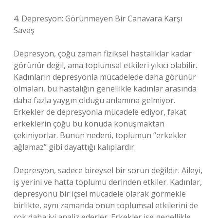
4. Depresyon: Görünmeyen Bir Canavara Karşı
Savaş
Depresyon, çoğu zaman fiziksel hastalıklar kadar
görünür değil, ama toplumsal etkileri yıkıcı olabilir.
Kadınların depresyonla mücadelede daha görünür
olmaları, bu hastalığın genellikle kadınlar arasında
daha fazla yaygın olduğu anlamına gelmiyor.
Erkekler de depresyonla mücadele ediyor, fakat
erkeklerin çoğu bu konuda konuşmaktan
çekiniyorlar. Bunun nedeni, toplumun “erkekler
ağlamaz” gibi dayattığı kalıplardır.
Depresyon, sadece bireysel bir sorun değildir. Aileyi,
iş yerini ve hatta toplumu derinden etkiler. Kadınlar,
depresyonu bir içsel mücadele olarak görmekle
birlikte, aynı zamanda onun toplumsal etkilerini de
çok daha iyi analiz ederler. Erkekler ise genellikle