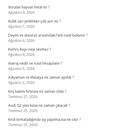
Vurulan hayvan helal mi ?
Ağustos 9, 2026
Kızlık zarı yırtılırken çok acır mı ?
Ağustos 7, 2026
Deyim ve atasözü arasındaki fark nasıl bulunur ?
Ağustos 6, 2026
Kumru kuşu neyi sevmez ?
Ağustos 6, 2026
Averaj nedir ve nasıl hesaplanır ?
Ağustos 5, 2026
Adıyaman ve Malatya ne zaman ayrıldı ?
Ağustos 3, 2026
Koç katımı fırtınası ne zaman oldu ?
Temmuz 27, 2026
Audi Q2 yeni kasa ne zaman çıkacak ?
Temmuz 25, 2026
Kedi tırmaladığında aşı yapılmazsa ne olur ?
Temmuz 25, 2026