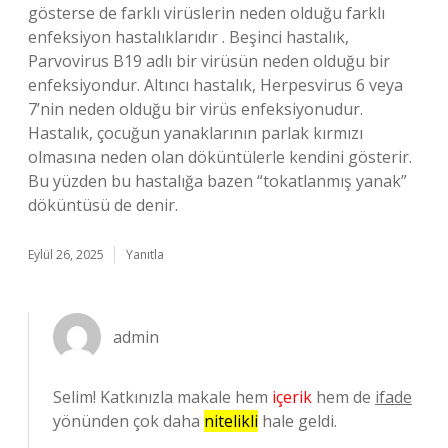
gösterse de farklı virüslerin neden olduğu farklı
enfeksiyon hastalıklarıdır . Beşinci hastalık,
Parvovirus B19 adlı bir virüsün neden olduğu bir
enfeksiyondur. Altıncı hastalık, Herpesvirus 6 veya
7’nin neden olduğu bir virüs enfeksiyonudur.
Hastalık, çocuğun yanaklarının parlak kırmızı
olmasına neden olan döküntülerle kendini gösterir.
Bu yüzden bu hastalığa bazen “tokatlanmış yanak”
döküntüsü de denir.
Eylül 26, 2025
Yanıtla
admin
Selim! Katkınızla makale hem
içerik
hem de
ifade
yönünden çok daha
nitelikli
hale geldi.