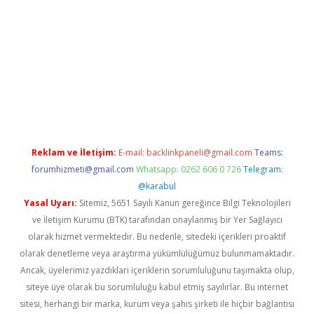
yz/
Reklam ve İletişim:
E-mail:
backlinkpaneli@gmail.com
Teams:
forumhizmeti@gmail.com
Whatsapp: 0262 606 0 726
Telegram:
@karabul
Yasal Uyarı:
Sitemiz, 5651 Sayılı Kanun gereğince Bilgi Teknolojileri
ve İletişim Kurumu (BTK) tarafından onaylanmış bir Yer Sağlayıcı
olarak hizmet vermektedir. Bu nedenle, sitedeki içerikleri proaktif
olarak denetleme veya araştırma yükümlülüğümüz bulunmamaktadır.
Ancak, üyelerimiz yazdıkları içeriklerin sorumluluğunu taşımakta olup,
siteye üye olarak bu sorumluluğu kabul etmiş sayılırlar. Bu internet
sitesi, herhangi bir marka, kurum veya şahıs şirketi ile hiçbir bağlantısı