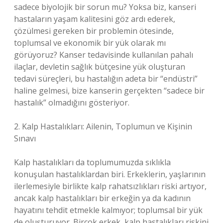
sadece biyolojik bir sorun mu? Yoksa biz, kanseri
hastaların yaşam kalitesini göz ardı ederek,
çözülmesi gereken bir problemin ötesinde,
toplumsal ve ekonomik bir yük olarak mı
görüyoruz? Kanser tedavisinde kullanılan pahalı
ilaçlar, devletin sağlık bütçesine yük oluşturan
tedavi süreçleri, bu hastalığın adeta bir “endüstri”
haline gelmesi, bize kanserin gerçekten “sadece bir
hastalık” olmadığını gösteriyor.
2. Kalp Hastalıkları: Ailenin, Toplumun ve Kişinin
Sınavı
Kalp hastalıkları da toplumumuzda sıklıkla
konuşulan hastalıklardan biri. Erkeklerin, yaşlarının
ilerlemesiyle birlikte kalp rahatsızlıkları riski artıyor,
ancak kalp hastalıkları bir erkeğin ya da kadının
hayatını tehdit etmekle kalmıyor; toplumsal bir yük
de oluşturuyor. Birçok erkek, kalp hastalıkları riskini