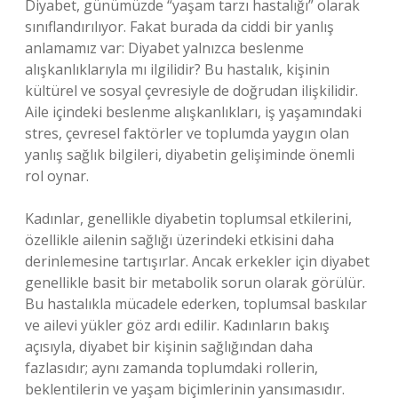
Diyabet, günümüzde “yaşam tarzı hastalığı” olarak
sınıflandırılıyor. Fakat burada da ciddi bir yanlış
anlamamız var: Diyabet yalnızca beslenme
alışkanlıklarıyla mı ilgilidir? Bu hastalık, kişinin
kültürel ve sosyal çevresiyle de doğrudan ilişkilidir.
Aile içindeki beslenme alışkanlıkları, iş yaşamındaki
stres, çevresel faktörler ve toplumda yaygın olan
yanlış sağlık bilgileri, diyabetin gelişiminde önemli
rol oynar.
Kadınlar, genellikle diyabetin toplumsal etkilerini,
özellikle ailenin sağlığı üzerindeki etkisini daha
derinlemesine tartışırlar. Ancak erkekler için diyabet
genellikle basit bir metabolik sorun olarak görülür.
Bu hastalıkla mücadele ederken, toplumsal baskılar
ve ailevi yükler göz ardı edilir. Kadınların bakış
açısıyla, diyabet bir kişinin sağlığından daha
fazlasıdır; aynı zamanda toplumdaki rollerin,
beklentilerin ve yaşam biçimlerinin yansımasıdır.