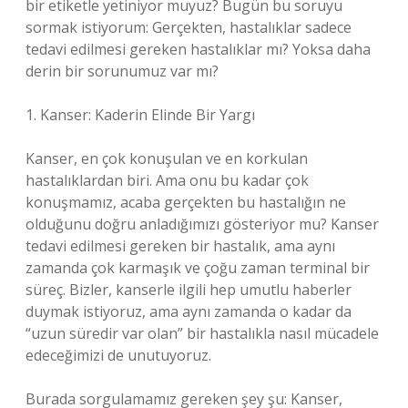
bir etiketle yetiniyor muyuz? Bugün bu soruyu
sormak istiyorum: Gerçekten, hastalıklar sadece
tedavi edilmesi gereken hastalıklar mı? Yoksa daha
derin bir sorunumuz var mı?
1. Kanser: Kaderin Elinde Bir Yargı
Kanser, en çok konuşulan ve en korkulan
hastalıklardan biri. Ama onu bu kadar çok
konuşmamız, acaba gerçekten bu hastalığın ne
olduğunu doğru anladığımızı gösteriyor mu? Kanser
tedavi edilmesi gereken bir hastalık, ama aynı
zamanda çok karmaşık ve çoğu zaman terminal bir
süreç. Bizler, kanserle ilgili hep umutlu haberler
duymak istiyoruz, ama aynı zamanda o kadar da
“uzun süredir var olan” bir hastalıkla nasıl mücadele
edeceğimizi de unutuyoruz.
Burada sorgulamamız gereken şey şu: Kanser,