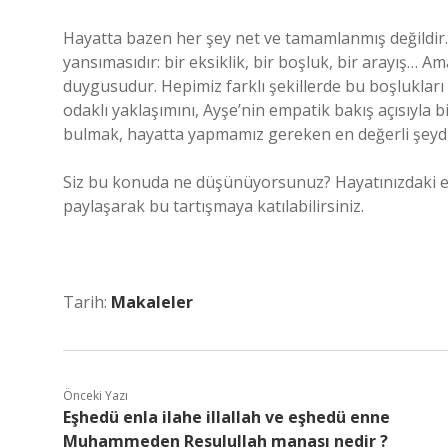
Hayatta bazen her şey net ve tamamlanmış değildir. 
yansımasıdır: bir eksiklik, bir boşluk, bir arayış… 
duygusudur. Hepimiz farklı şekillerde bu boşlukları a
odaklı yaklaşımını, Ayşe’nin empatik bakış açısıyla b
bulmak, hayatta yapmamız gereken en değerli şeydi
Siz bu konuda ne düşünüyorsunuz? Hayatınızdaki eks
paylaşarak bu tartışmaya katılabilirsiniz.
Tarih:
Makaleler
Önceki Yazı
Eşhedü enla ilahe illallah ve eşhedü enne
Muhammeden Resulullah manası nedir ?