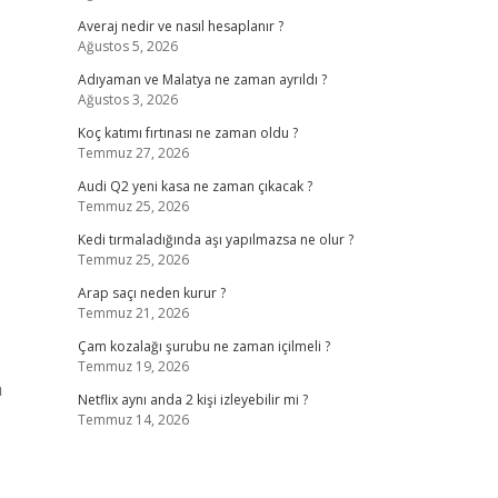
Averaj nedir ve nasıl hesaplanır ?
Ağustos 5, 2026
Adıyaman ve Malatya ne zaman ayrıldı ?
Ağustos 3, 2026
Koç katımı fırtınası ne zaman oldu ?
Temmuz 27, 2026
Audi Q2 yeni kasa ne zaman çıkacak ?
Temmuz 25, 2026
Kedi tırmaladığında aşı yapılmazsa ne olur ?
Temmuz 25, 2026
Arap saçı neden kurur ?
Temmuz 21, 2026
Çam kozalağı şurubu ne zaman içilmeli ?
Temmuz 19, 2026
a
Netflix aynı anda 2 kişi izleyebilir mi ?
Temmuz 14, 2026