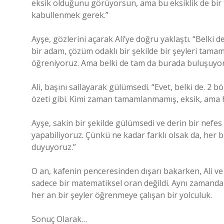
eksik olduğunu görüyorsun, ama bu eksiklik de bir
kabullenmek gerek.”
Ayşe, gözlerini açarak Ali’ye doğru yaklaştı. “Belki de
bir adam, çözüm odaklı bir şekilde bir şeyleri tamam
öğreniyoruz. Ama belki de tam da burada buluşuyoruz
Ali, başını sallayarak gülümsedi. “Evet, belki de. 2 b
özeti gibi. Kimi zaman tamamlanmamış, eksik, ama he
Ayşe, sakin bir şekilde gülümsedi ve derin bir nefes
yapabiliyoruz. Çünkü ne kadar farklı olsak da, her bi
duyuyoruz.”
O an, kafenin penceresinden dışarı bakarken, Ali ve A
sadece bir matematiksel oran değildi. Aynı zamanda 
her an bir şeyler öğrenmeye çalışan bir yolculuk.
Sonuç Olarak…