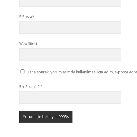
E-Posta*
Web Sitesi
Daha sonraki yorumlarımda kullanılması için adım, e-posta adres
5 + 3 kaçtır?
*