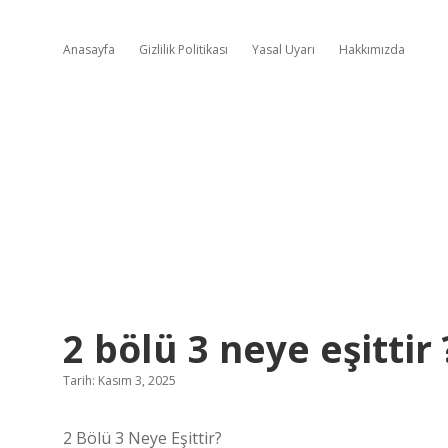
Anasayfa
Gizlilik Politikası
Yasal Uyarı
Hakkımızda
2 bölü 3 neye eşittir 
Tarih: Kasım 3, 2025
2 Bölü 3 Neye Eşittir?