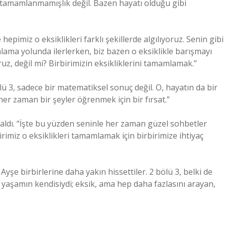
 tamamlanmamışlık değil. Bazen hayatı olduğu gibi
 hepimiz o eksiklikleri farklı şekillerde algılıyoruz. Senin gibi
lama yolunda ilerlerken, biz bazen o eksiklikle barışmayı
, değil mi? Birbirimizin eksikliklerini tamamlamak.”
ölü 3, sadece bir matematiksel sonuç değil. O, hayatın da bir
r zaman bir şeyler öğrenmek için bir fırsat.”
 aldı. “İşte bu yüzden seninle her zaman güzel sohbetler
rimiz o eksiklikleri tamamlamak için birbirimize ihtiyaç
yşe birbirlerine daha yakın hissettiler. 2 bölü 3, belki de
yaşamın kendisiydi; eksik, ama hep daha fazlasını arayan,