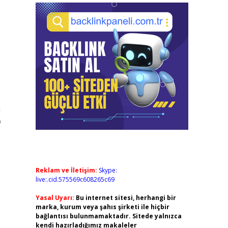
ü
p
Reklam ve İletişim:
Skype:
live:.cid.575569c608265c69
Yasal Uyarı:
Bu internet sitesi, herhangi bir
marka, kurum veya şahıs şirketi ile hiçbir
bağlantısı bulunmamaktadır. Sitede yalnızca
kendi hazırladığımız makaleler