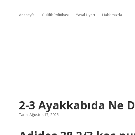
Anasayfa
Gizlilik Politikası
Yasal Uyarı
Hakkımızda
2-3 Ayakkabıda Ne 
Tarih: Ağustos 17, 2025