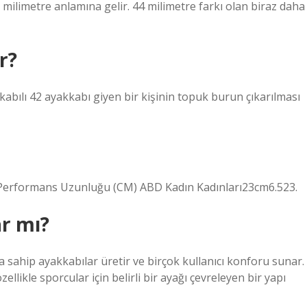
ilimetre anlamına gelir. 44 milimetre farkı olan biraz daha
r?
bılı 42 ayakkabı giyen bir kişinin topuk burun çıkarılması
erformans Uzunluğu (CM) ABD Kadın Kadınları23cm6.523.
ar mı?
a sahip ayakkabılar üretir ve birçok kullanıcı konforu sunar.
zellikle sporcular için belirli bir ayağı çevreleyen bir yapı