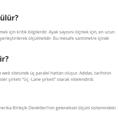
çülür?
 için kritik bilgilerdir. Ayak sayısını ölçmek için, en uzun
erleştirilerek ölçülmelidir. Bu mesafe santimetre içinde
ir?
m web sitesinde üç paralel hattan oluşur. Adidas, tarihinin
er şirketi “Üç -Lane şirketi” olarak nitelendirdi.
Amerika Birleşik Devletleri’nin geleneksel ölçüm sistemindeki