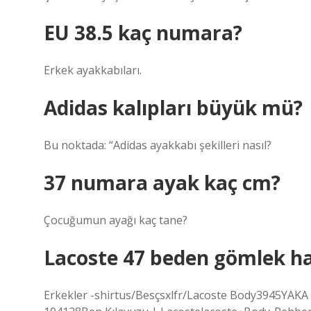
EU 38.5 kaç numara?
Erkek ayakkabıları.
Adidas kalıpları büyük mü?
Bu noktada: “Adidas ayakkabı şekilleri nasıl?
37 numara ayak kaç cm?
Çocuğumun ayağı kaç tane?
Lacoste 47 beden gömlek h
Erkekler -shirtus/Besçsxlfr/Lacoste Body3945YAKA