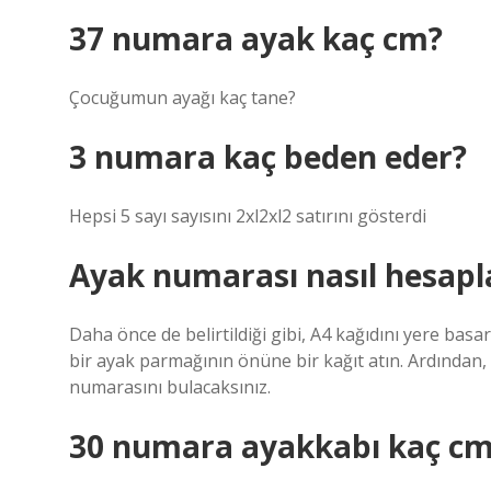
37 numara ayak kaç cm?
Çocuğumun ayağı kaç tane?
3 numara kaç beden eder?
Hepsi 5 sayı sayısını 2xl2xl2 satırını gösterdi
Ayak numarası nasıl hesapl
Daha önce de belirtildiği gibi, A4 kağıdını yere basar
bir ayak parmağının önüne bir kağıt atın. Ardından, bu
numarasını bulacaksınız.
30 numara ayakkabı kaç c