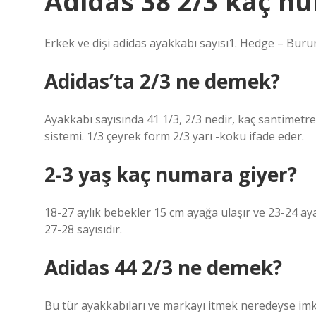
Adidas 38 2/3 kaç n
Erkek ve dişi adidas ayakkabı sayısı1. Hedge – Burun
Adidas’ta 2/3 ne demek?
Ayakkabı sayısında 41 1/3, 2/3 nedir, kaç santimetr
sistemi. 1/3 çeyrek form 2/3 yarı -koku ifade eder.
2-3 yaş kaç numara giyer?
18-27 aylık bebekler 15 cm ayağa ulaşır ve 23-24 aya
27-28 sayısıdır.
Adidas 44 2/3 ne demek?
Bu tür ayakkabıları ve markayı itmek neredeyse i