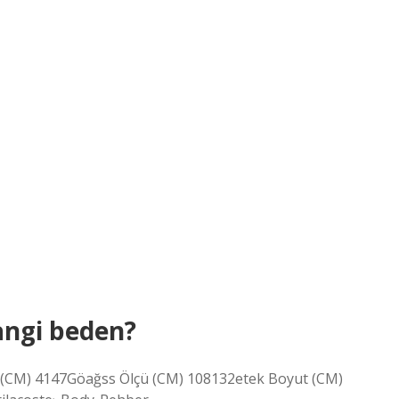
angi beden?
 (CM) 4147Göağss Ölçü (CM) 108132etek Boyut (CM)