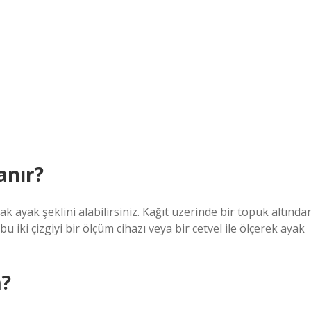
anır?
ak ayak şeklini alabilirsiniz. Kağıt üzerinde bir topuk altında
 iki çizgiyi bir ölçüm cihazı veya bir cetvel ile ölçerek ayak
m?