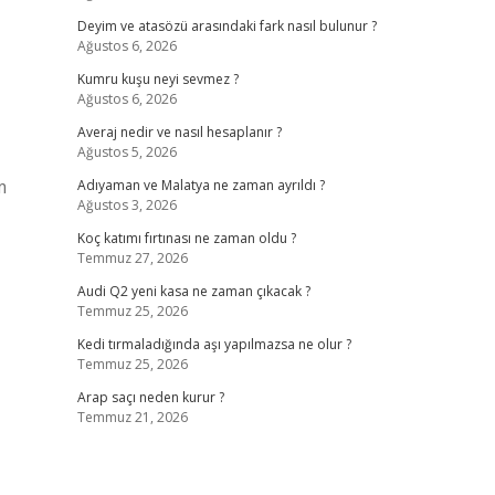
Deyim ve atasözü arasındaki fark nasıl bulunur ?
Ağustos 6, 2026
Kumru kuşu neyi sevmez ?
Ağustos 6, 2026
Averaj nedir ve nasıl hesaplanır ?
Ağustos 5, 2026
m
Adıyaman ve Malatya ne zaman ayrıldı ?
Ağustos 3, 2026
Koç katımı fırtınası ne zaman oldu ?
Temmuz 27, 2026
Audi Q2 yeni kasa ne zaman çıkacak ?
Temmuz 25, 2026
Kedi tırmaladığında aşı yapılmazsa ne olur ?
Temmuz 25, 2026
Arap saçı neden kurur ?
Temmuz 21, 2026