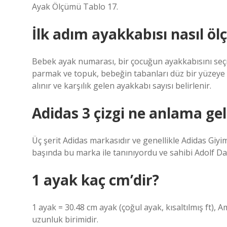
Ayak Ölçümü Tablo 17.
İlk adım ayakkabısı nasıl öl
Bebek ayak numarası, bir çocuğun ayakkabısını seçmek
parmak ve topuk, bebeğin tabanları düz bir yüzeye y
alınır ve karşılık gelen ayakkabı sayısı belirlenir.
Adidas 3 çizgi ne anlama gel
Üç şerit Adidas markasıdır ve genellikle Adidas Giyi
başında bu marka ile tanınıyordu ve sahibi Adolf Dasl
1 ayak kaç cm’dir?
1 ayak = 30.48 cm ayak (çoğul ayak, kısaltılmış ft), 
uzunluk birimidir.