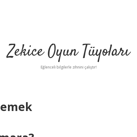
Zekice Oyun Tüyoları
Eğlenceli bilgilerle zihnini çalıştır!
Demek