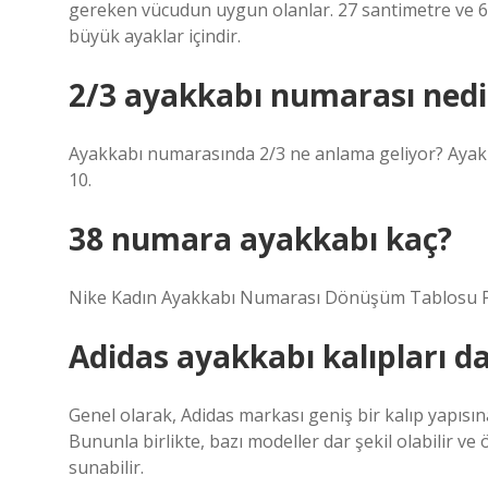
gereken vücudun uygun olanlar. 27 santimetre ve 6 m
büyük ayaklar içindir.
2/3 ayakkabı numarası nedi
Ayakkabı numarasında 2/3 ne anlama geliyor? Ayakka
10.
38 numara ayakkabı kaç?
Nike Kadın Ayakkabı Numarası Dönüşüm Tablosu P
Adidas ayakkabı kalıpları d
Genel olarak, Adidas markası geniş bir kalıp yapısın
Bununla birlikte, bazı modeller dar şekil olabilir ve ö
sunabilir.