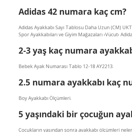
Adidas 42 numara kaç cm?
Adidas Ayakkabı Sayı Tablosu Daha Uzun (CM) UKTR
Spor Ayakkabıları ve Giyim Mağazaları ›Vücut› Adid
2-3 yaş kaç numara ayakkab
Bebek Ayak Numarası Tablo 12-18 AY2213.
2.5 numara ayakkabı kaç n
Boy Ayakkabı Ölçümleri.
5 yaşındaki bir çocuğun ay
Çocukların yaşından sonra ayakkabı ölçümleri neler