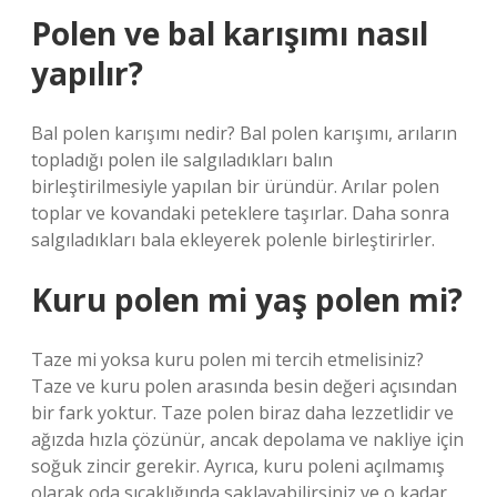
Polen ve bal karışımı nasıl
yapılır?
Bal polen karışımı nedir? Bal polen karışımı, arıların
topladığı polen ile salgıladıkları balın
birleştirilmesiyle yapılan bir üründür. Arılar polen
toplar ve kovandaki peteklere taşırlar. Daha sonra
salgıladıkları bala ekleyerek polenle birleştirirler.
Kuru polen mi yaş polen mi?
Taze mi yoksa kuru polen mi tercih etmelisiniz?
Taze ve kuru polen arasında besin değeri açısından
bir fark yoktur. Taze polen biraz daha lezzetlidir ve
ağızda hızla çözünür, ancak depolama ve nakliye için
soğuk zincir gerekir. Ayrıca, kuru poleni açılmamış
olarak oda sıcaklığında saklayabilirsiniz ve o kadar