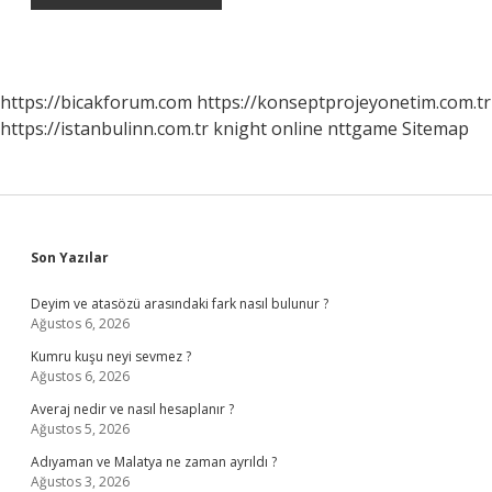
https://bicakforum.com
https://konseptprojeyonetim.com.tr
https://istanbulinn.com.tr
knight online
nttgame
Sitemap
Sidebar
Son Yazılar
Deyim ve atasözü arasındaki fark nasıl bulunur ?
Ağustos 6, 2026
Kumru kuşu neyi sevmez ?
Ağustos 6, 2026
Averaj nedir ve nasıl hesaplanır ?
Ağustos 5, 2026
Adıyaman ve Malatya ne zaman ayrıldı ?
Ağustos 3, 2026