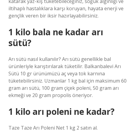
katarak yaz-kış tüketebileceğiniz, soğuk algınlığı ve
iltihaplı hastalıklara karşı koruyan, hayata enerji ve
gençlik veren bir iksir hazırlayabilirsiniz.
1 kilo bala ne kadar arı
sütü?
Arı sütü nasıl kullanılır? Arı sütü genellikle bal
ürünleriyle karıştırılarak tüketilir. Balkanbalevi Arı
Sütü 10 gr ürünümüzü aç veya tok karnına
tüketebilirsiniz. Uzmanlar 1 kg bal için maksimum 60
gram arı sütü, 100 gram çiçek poleni, 50 gram arı
ekmeği ve 20 gram propolis öneriyor.
1 kilo arı poleni ne kadar?
Taze Taze Arı Poleni Net 1 kg 2 satın al.