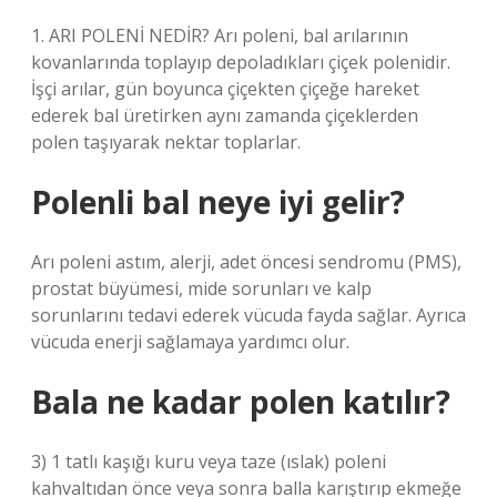
1. ARI POLENİ NEDİR? Arı poleni, bal arılarının
kovanlarında toplayıp depoladıkları çiçek polenidir.
İşçi arılar, gün boyunca çiçekten çiçeğe hareket
ederek bal üretirken aynı zamanda çiçeklerden
polen taşıyarak nektar toplarlar.
Polenli bal neye iyi gelir?
Arı poleni astım, alerji, adet öncesi sendromu (PMS),
prostat büyümesi, mide sorunları ve kalp
sorunlarını tedavi ederek vücuda fayda sağlar. Ayrıca
vücuda enerji sağlamaya yardımcı olur.
Bala ne kadar polen katılır?
3) 1 tatlı kaşığı kuru veya taze (ıslak) poleni
kahvaltıdan önce veya sonra balla karıştırıp ekmeğe