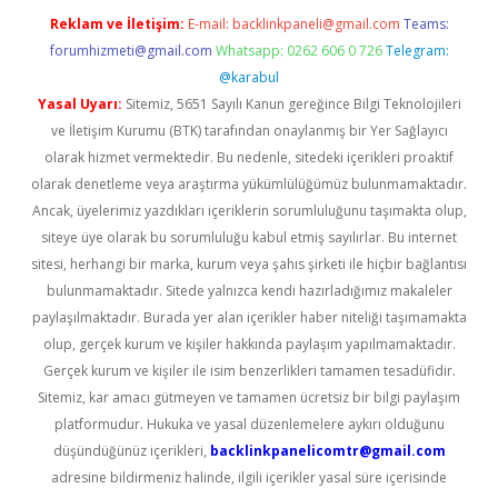
Reklam ve İletişim:
E-mail:
backlinkpaneli@gmail.com
Teams:
forumhizmeti@gmail.com
Whatsapp: 0262 606 0 726
Telegram:
@karabul
Yasal Uyarı:
Sitemiz, 5651 Sayılı Kanun gereğince Bilgi Teknolojileri
ve İletişim Kurumu (BTK) tarafından onaylanmış bir Yer Sağlayıcı
olarak hizmet vermektedir. Bu nedenle, sitedeki içerikleri proaktif
olarak denetleme veya araştırma yükümlülüğümüz bulunmamaktadır.
Ancak, üyelerimiz yazdıkları içeriklerin sorumluluğunu taşımakta olup,
siteye üye olarak bu sorumluluğu kabul etmiş sayılırlar. Bu internet
sitesi, herhangi bir marka, kurum veya şahıs şirketi ile hiçbir bağlantısı
bulunmamaktadır. Sitede yalnızca kendi hazırladığımız makaleler
paylaşılmaktadır. Burada yer alan içerikler haber niteliği taşımamakta
olup, gerçek kurum ve kişiler hakkında paylaşım yapılmamaktadır.
Gerçek kurum ve kişiler ile isim benzerlikleri tamamen tesadüfidir.
Sitemiz, kar amacı gütmeyen ve tamamen ücretsiz bir bilgi paylaşım
platformudur. Hukuka ve yasal düzenlemelere aykırı olduğunu
düşündüğünüz içerikleri,
backlinkpanelicomtr@gmail.com
adresine bildirmeniz halinde, ilgili içerikler yasal süre içerisinde