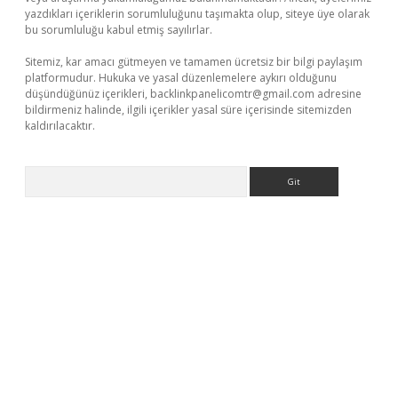
yazdıkları içeriklerin sorumluluğunu taşımakta olup, siteye üye olarak
bu sorumluluğu kabul etmiş sayılırlar.
Sitemiz, kar amacı gütmeyen ve tamamen ücretsiz bir bilgi paylaşım
platformudur. Hukuka ve yasal düzenlemelere aykırı olduğunu
düşündüğünüz içerikleri,
backlinkpanelicomtr@gmail.com
adresine
bildirmeniz halinde, ilgili içerikler yasal süre içerisinde sitemizden
kaldırılacaktır.
Arama
xyz/