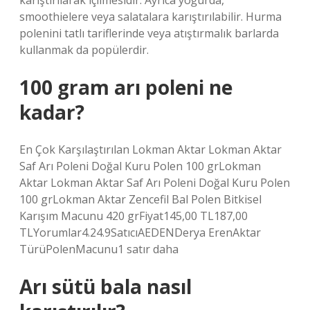
karıştırılarak içilmesidir. Ayrıca yoğurda,
smoothielere veya salatalara karıştırılabilir. Hurma
polenini tatlı tariflerinde veya atıştırmalık barlarda
kullanmak da popülerdir.
100 gram arı poleni ne
kadar?
En Çok Karşılaştırılan Lokman Aktar Lokman Aktar
Saf Arı Poleni Doğal Kuru Polen 100 grLokman
Aktar Lokman Aktar Saf Arı Poleni Doğal Kuru Polen
100 grLokman Aktar Zencefil Bal Polen Bitkisel
Karışım Macunu 420 grFiyat145,00 TL187,00
TLYorumlar4.24.9SatıcıAEDENDerya ErenAktar
TürüPolenMacunu1 satır daha
Arı sütü bala nasıl