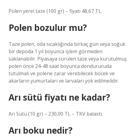
Polen yerel taze (100 gr) – fiyatı 48,67 TL.
Polen bozulur mu?
Taze polen, oda sıcaklığında birkaç gün veya soğuk
bir depoda 1 yıl boyunca işlem görmeden
saklanabilir. Piyasaya sürülen taze veya kurutulmuş
polen önce 24-48 saat boyunca dondurucuda
tutulmalı ve polene zarar verebilecek böcek ve
akarların yumurtaları ve larvaları yok edilmelidir.
Arı sütü fiyatı ne kadar?
Arı Sütü (10 gr) – 230,00 TL – TKV balastı.
Arı boku nedir?