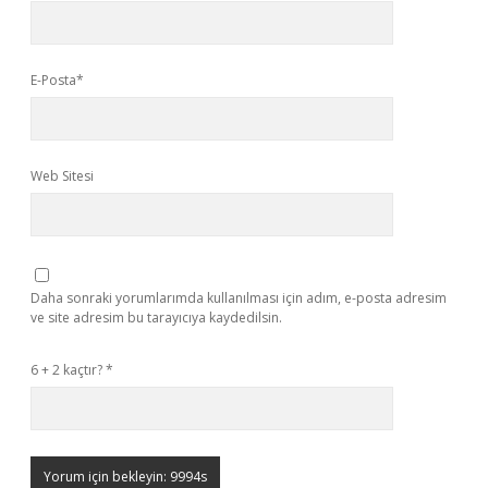
E-Posta*
Web Sitesi
Daha sonraki yorumlarımda kullanılması için adım, e-posta adresim
ve site adresim bu tarayıcıya kaydedilsin.
6 + 2 kaçtır?
*