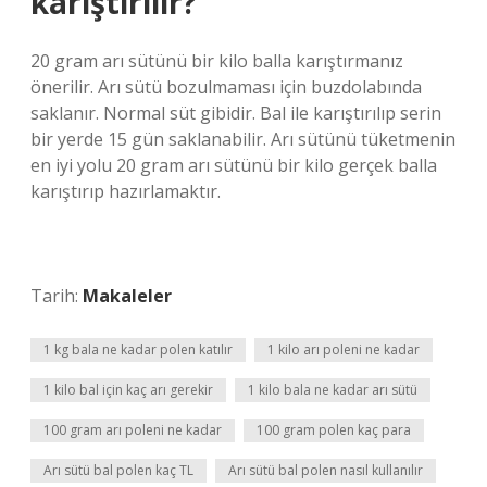
karıştırılır?
20 gram arı sütünü bir kilo balla karıştırmanız
önerilir. Arı sütü bozulmaması için buzdolabında
saklanır. Normal süt gibidir. Bal ile karıştırılıp serin
bir yerde 15 gün saklanabilir. Arı sütünü tüketmenin
en iyi yolu 20 gram arı sütünü bir kilo gerçek balla
karıştırıp hazırlamaktır.
Tarih:
Makaleler
1 kg bala ne kadar polen katılır
1 kilo arı poleni ne kadar
1 kilo bal için kaç arı gerekir
1 kilo bala ne kadar arı sütü
100 gram arı poleni ne kadar
100 gram polen kaç para
Arı sütü bal polen kaç TL
Arı sütü bal polen nasıl kullanılır