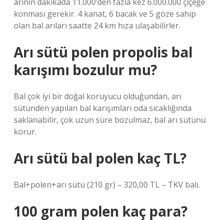
arının dakikada 11.000’den fazla kez 6.000.000 çiçeğe
konması gerekir. 4 kanat, 6 bacak ve 5 göze sahip
olan bal arıları saatte 24 km hıza ulaşabilirler.
Arı sütü polen propolis bal
karışımı bozulur mu?
Bal çok iyi bir doğal koruyucu olduğundan, arı
sütünden yapılan bal karışımları oda sıcaklığında
saklanabilir, çok uzun süre bozulmaz, bal arı sütünü
korur.
Arı sütü bal polen kaç TL?
Bal+polen+arı sütü (210 gr) – 320,00 TL – TKV balı.
100 gram polen kaç para?