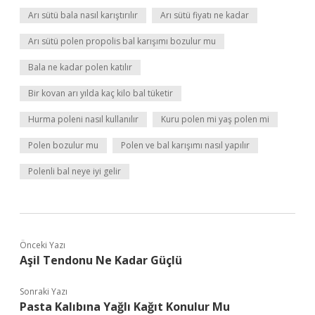
Arı sütü bala nasıl karıştırılır
Arı sütü fiyatı ne kadar
Arı sütü polen propolis bal karışımı bozulur mu
Bala ne kadar polen katılır
Bir kovan arı yılda kaç kilo bal tüketir
Hurma poleni nasıl kullanılır
Kuru polen mi yaş polen mi
Polen bozulur mu
Polen ve bal karışımı nasıl yapılır
Polenli bal neye iyi gelir
Önceki Yazı
Aşil Tendonu Ne Kadar Güçlü
Sonraki Yazı
Pasta Kalıbına Yağlı Kağıt Konulur Mu