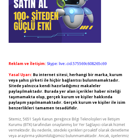
Reklam ve İletişim:
Skype: live:.cid.575569c608265c69
Yasal Uyarı:
Bu internet sitesi, herhangi bir marka, kurum
veya şahıs şirketi ile hiçbir bağlantısı bulunmamaktadır.
Sitede yalnızca kendi hazırladığımız makaleler
paylaşılmaktadır. Burada yer alan içerikler haber niteliği
taşımamakta olup, gerçek kurum ve kişiler hakkında
paylaşım yapılmamaktadır. Gerçek kurum ve kişiler ile isim
benzerlikleri tamamen tesadüfidir.
Sitemiz, 5651 Sayılı Kanun gereğince Bilgi Teknolojileri ve İletişim
Kurumu (BTK) tarafından onaylanmış bir Yer Sağlayıcı olarak hizmet
vermektedir. Bu nedenle, sitedeki içerikleri proaktif olarak denetleme
veya araştırma yükümlülüğümüz bulunmamaktadır. Ancak, üyelerimiz