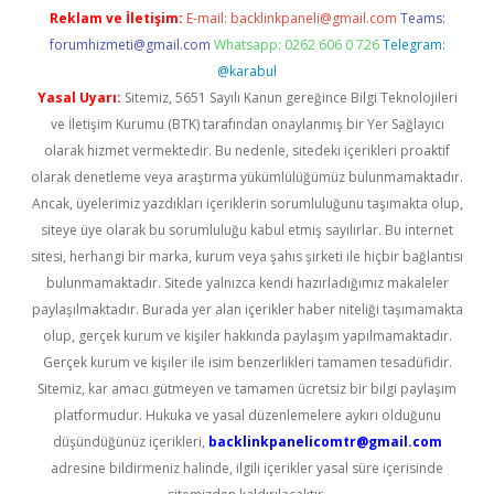
Reklam ve İletişim:
E-mail:
backlinkpaneli@gmail.com
Teams:
forumhizmeti@gmail.com
Whatsapp: 0262 606 0 726
Telegram:
@karabul
Yasal Uyarı:
Sitemiz, 5651 Sayılı Kanun gereğince Bilgi Teknolojileri
ve İletişim Kurumu (BTK) tarafından onaylanmış bir Yer Sağlayıcı
olarak hizmet vermektedir. Bu nedenle, sitedeki içerikleri proaktif
olarak denetleme veya araştırma yükümlülüğümüz bulunmamaktadır.
Ancak, üyelerimiz yazdıkları içeriklerin sorumluluğunu taşımakta olup,
siteye üye olarak bu sorumluluğu kabul etmiş sayılırlar. Bu internet
sitesi, herhangi bir marka, kurum veya şahıs şirketi ile hiçbir bağlantısı
bulunmamaktadır. Sitede yalnızca kendi hazırladığımız makaleler
paylaşılmaktadır. Burada yer alan içerikler haber niteliği taşımamakta
olup, gerçek kurum ve kişiler hakkında paylaşım yapılmamaktadır.
Gerçek kurum ve kişiler ile isim benzerlikleri tamamen tesadüfidir.
Sitemiz, kar amacı gütmeyen ve tamamen ücretsiz bir bilgi paylaşım
platformudur. Hukuka ve yasal düzenlemelere aykırı olduğunu
düşündüğünüz içerikleri,
backlinkpanelicomtr@gmail.com
adresine bildirmeniz halinde, ilgili içerikler yasal süre içerisinde