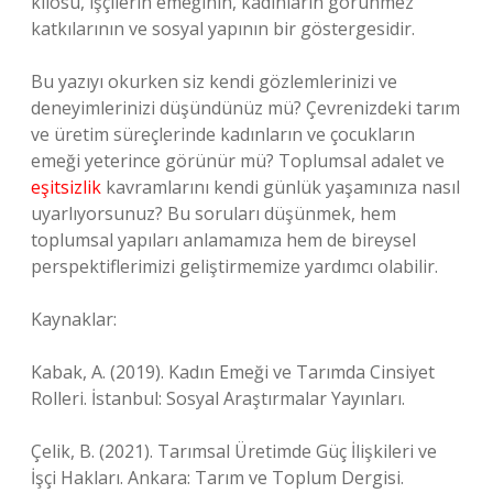
kilosu, işçilerin emeğinin, kadınların görünmez
katkılarının ve sosyal yapının bir göstergesidir.
Bu yazıyı okurken siz kendi gözlemlerinizi ve
deneyimlerinizi düşündünüz mü? Çevrenizdeki tarım
ve üretim süreçlerinde kadınların ve çocukların
emeği yeterince görünür mü? Toplumsal adalet ve
eşitsizlik
kavramlarını kendi günlük yaşamınıza nasıl
uyarlıyorsunuz? Bu soruları düşünmek, hem
toplumsal yapıları anlamamıza hem de bireysel
perspektiflerimizi geliştirmemize yardımcı olabilir.
Kaynaklar:
Kabak, A. (2019). Kadın Emeği ve Tarımda Cinsiyet
Rolleri. İstanbul: Sosyal Araştırmalar Yayınları.
Çelik, B. (2021). Tarımsal Üretimde Güç İlişkileri ve
İşçi Hakları. Ankara: Tarım ve Toplum Dergisi.