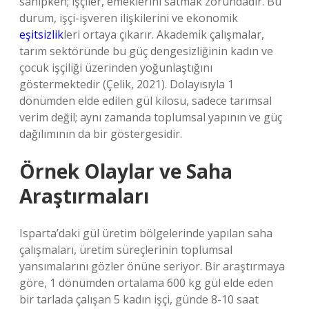
sahipken; işçiler, emeklerini satmak zorundadır. Bu
durum, işçi-işveren ilişkilerini ve ekonomik
eşitsizlik
leri ortaya çıkarır. Akademik çalışmalar,
tarım sektöründe bu güç dengesizliğinin kadın ve
çocuk işçiliği üzerinden yoğunlaştığını
göstermektedir (Çelik, 2021). Dolayısıyla 1
dönümden elde edilen gül kilosu, sadece tarımsal
verim değil; aynı zamanda toplumsal yapının ve güç
dağılımının da bir göstergesidir.
Örnek Olaylar ve Saha
Araştırmaları
Isparta’daki gül üretim bölgelerinde yapılan saha
çalışmaları, üretim süreçlerinin toplumsal
yansımalarını gözler önüne seriyor. Bir araştırmaya
göre, 1 dönümden ortalama 600 kg gül elde eden
bir tarlada çalışan 5 kadın işçi, günde 8-10 saat