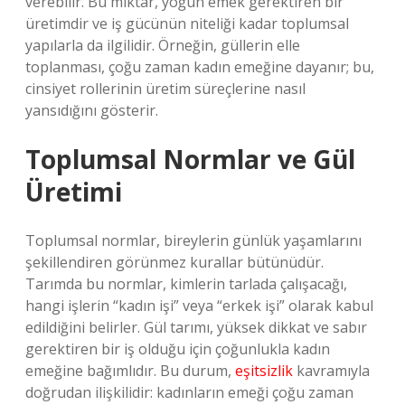
verebilir. Bu miktar, yoğun emek gerektiren bir
üretimdir ve iş gücünün niteliği kadar toplumsal
yapılarla da ilgilidir. Örneğin, güllerin elle
toplanması, çoğu zaman kadın emeğine dayanır; bu,
cinsiyet rollerinin üretim süreçlerine nasıl
yansıdığını gösterir.
Toplumsal Normlar ve Gül
Üretimi
Toplumsal normlar, bireylerin günlük yaşamlarını
şekillendiren görünmez kurallar bütünüdür.
Tarımda bu normlar, kimlerin tarlada çalışacağı,
hangi işlerin “kadın işi” veya “erkek işi” olarak kabul
edildiğini belirler. Gül tarımı, yüksek dikkat ve sabır
gerektiren bir iş olduğu için çoğunlukla kadın
emeğine bağımlıdır. Bu durum,
eşitsizlik
kavramıyla
doğrudan ilişkilidir: kadınların emeği çoğu zaman