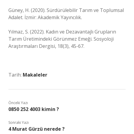
Güney, H. (2020). Sürdürülebilir Tarım ve Toplumsal
Adalet. İzmir: Akademik Yayıncılık.
Yılmaz, S. (2022). Kadın ve Dezavantajlı Grupların
Tarım Üretimindeki Görünmez Emeği. Sosyoloji
Araştırmaları Dergisi, 18(3), 45-67.
Tarih:
Makaleler
Önceki Yazı
0850 252 4003 kimin ?
Sonraki Yazı
4 Murat Gürzü nerede ?