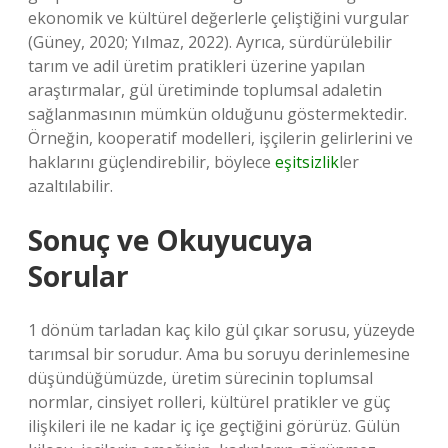
ekonomik ve kültürel değerlerle çeliştiğini vurgular
(Güney, 2020; Yılmaz, 2022). Ayrıca, sürdürülebilir
tarım ve adil üretim pratikleri üzerine yapılan
araştırmalar, gül üretiminde toplumsal adaletin
sağlanmasının mümkün olduğunu göstermektedir.
Örneğin, kooperatif modelleri, işçilerin gelirlerini ve
haklarını güçlendirebilir, böylece
eşitsizlik
ler
azaltılabilir.
Sonuç ve Okuyucuya
Sorular
1 dönüm tarladan kaç kilo gül çıkar sorusu, yüzeyde
tarımsal bir sorudur. Ama bu soruyu derinlemesine
düşündüğümüzde, üretim sürecinin toplumsal
normlar, cinsiyet rolleri, kültürel pratikler ve güç
ilişkileri ile ne kadar iç içe geçtiğini görürüz. Gülün