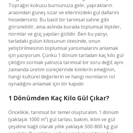
Toprağın kokusu burnunuza gelir, yaprakların
arasından güneş sızar ve ellerinizdeki gül dallarını
hissedersiniz. Bu basit bir tarımsal sahne gibi
görünebilir, ama aslında burada toplumsal ilişkiler,
normlar ve güç yapıları gizlidir. Ben bu yazıyı,
tarladaki gülün kilosunun ötesinde, onun
yetiştirilmesinin toplumsal yansımalarını anlamak
için yazıyorum. Çünkü 1 dönüm tarladan kaç kilo gül
çıktığını sormak yalnızca tarımsal bir soru değil; aynı
zamanda üretim süreçlerinde kimlerin emeğinin,
hangi kültürel değerlerin ve hangi normların rol
oynadığını anlamak için bir kapıdır.
1 Dönümden Kaç Kilo Gül Çıkar?
Öncelikle, tarımsal bir temel oluşturalım. 1 dönüm
(yaklaşık 1000 m²) gül tarlası, bakım, iklim ve gül
çeşidine bağlı olarak yıllık yaklaşık 500-800 kg gül