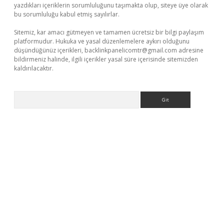
yazdıkları içeriklerin sorumluluğunu taşımakta olup, siteye üye olarak
bu sorumluluğu kabul etmiş sayılırlar.
Sitemiz, kar amacı gütmeyen ve tamamen ücretsiz bir bilgi paylaşım
platformudur. Hukuka ve yasal düzenlemelere aykırı olduğunu
düşündüğünüz içerikleri,
backlinkpanelicomtr@gmail.com
adresine
bildirmeniz halinde, ilgili içerikler yasal süre içerisinde sitemizden
kaldırılacaktır.
Arama
r.xyz/