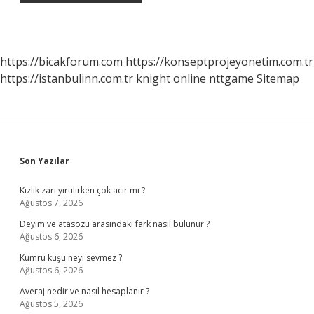
https://bicakforum.com
https://konseptprojeyonetim.com.tr
https://istanbulinn.com.tr
knight online
nttgame
Sitemap
Sidebar
Son Yazılar
Kızlık zarı yırtılırken çok acır mı ?
Ağustos 7, 2026
Deyim ve atasözü arasındaki fark nasıl bulunur ?
Ağustos 6, 2026
Kumru kuşu neyi sevmez ?
Ağustos 6, 2026
Averaj nedir ve nasıl hesaplanır ?
Ağustos 5, 2026