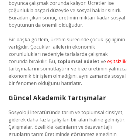
boyunca çalışmak zorunda kalıyor. Ücretler ise
çoğunlukla asgari düzeyde ve sosyal haklar sınırlı.
Buradan çıkan sonuç, üretimin miktarı kadar sosyal
boyutunun da önemli olduğudur.
Bir başka gözlem, üretim sürecinde çocuk işçiliğinin
varlığıdır. Çocuklar, ailelerin ekonomik
zorunlulukları nedeniyle tarlalarda çalışmak
zorunda bırakılır. Bu,
toplumsal adalet
ve
eşitsizlik
tartışmalarını somutlaştırır ve bize üretimin yalnızca
ekonomik bir işlem olmadığını, aynı zamanda sosyal
bir fenomen olduğunu hatırlatır.
Güncel Akademik Tartışmalar
Sosyoloji literatüründe tarım ve toplumsal cinsiyet,
giderek daha fazla çalışılan bir alan haline gelmiştir.
Çalışmalar, özellikle kadınların ve dezavantajlı
grupların tarım üretiminde görünmez emeğinin