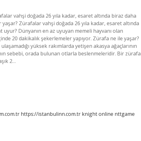
falar vahşi doğada 26 yıla kadar, esaret altında biraz daha
yaşar? Zürafalar vahşi doğada 26 yıla kadar, esaret altında
aat uyur? Dünyanın en az uyuyan memeli hayvanı olan
inde 20 dakikalık şekerlemeler yapıyor. Zürafa ne ile yaşar?
n ulaşamadığı yüksek rakımlarda yetişen akasya ağaçlarının
ın sebebi, orada bulunan otlarla beslenmeleridir. Bir zürafa
aşık 2…
m.com.tr
https://istanbulinn.com.tr
knight online
nttgame