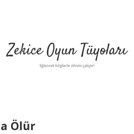
Zekice Oyun Tüyoları
Eğlenceli bilgilerle zihnini çalıştır!
https://ilbet
da Ölür