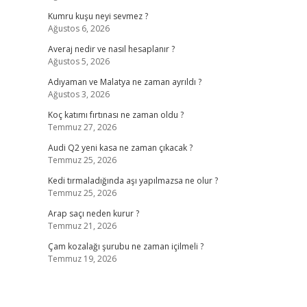
Kumru kuşu neyi sevmez ?
Ağustos 6, 2026
Averaj nedir ve nasıl hesaplanır ?
Ağustos 5, 2026
Adıyaman ve Malatya ne zaman ayrıldı ?
Ağustos 3, 2026
Koç katımı fırtınası ne zaman oldu ?
Temmuz 27, 2026
Audi Q2 yeni kasa ne zaman çıkacak ?
Temmuz 25, 2026
Kedi tırmaladığında aşı yapılmazsa ne olur ?
Temmuz 25, 2026
Arap saçı neden kurur ?
Temmuz 21, 2026
Çam kozalağı şurubu ne zaman içilmeli ?
Temmuz 19, 2026