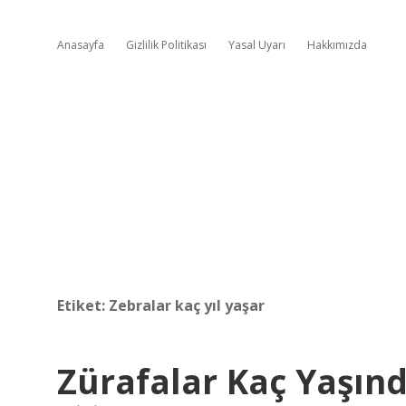
Anasayfa
Gizlilik Politikası
Yasal Uyarı
Hakkımızda
Etiket:
Zebralar kaç yıl yaşar
Zürafalar Kaç Yaşın