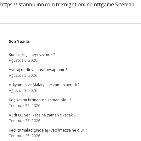
https://istanbulinn.com.tr
knight online
nttgame
Sitemap
Sidebar
Son Yazılar
Kumru kuşu neyi sevmez ?
Ağustos 6, 2026
Averaj nedir ve nasıl hesaplanır ?
Ağustos 5, 2026
Adıyaman ve Malatya ne zaman ayrıldı ?
Ağustos 3, 2026
Koç katımı fırtınası ne zaman oldu ?
Temmuz 27, 2026
Audi Q2 yeni kasa ne zaman çıkacak ?
Temmuz 25, 2026
Kedi tırmaladığında aşı yapılmazsa ne olur ?
Temmuz 25, 2026