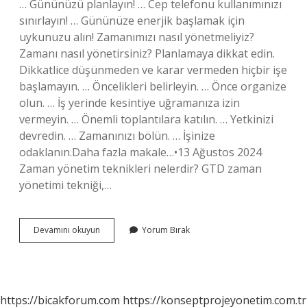
… Gününüzü planlayın! … Cep telefonu kullanımınızı
sınırlayın! … Gününüze enerjik başlamak için
uykunuzu alın! Zamanımızı nasıl yönetmeliyiz?
Zamanı nasıl yönetirsiniz? Planlamaya dikkat edin.
Dikkatlice düşünmeden ve karar vermeden hiçbir işe
başlamayın. … Öncelikleri belirleyin. … Önce organize
olun. … İş yerinde kesintiye uğramanıza izin
vermeyin. … Önemli toplantılara katılın. … Yetkinizi
devredin. … Zamanınızı bölün. … İşinize
odaklanın.Daha fazla makale…•13 Ağustos 2024
Zaman yönetim teknikleri nelerdir? GTD zaman
yönetimi tekniği,…
Zamanı
Devamını okuyun
Yorum Bırak
Nasıl
Iyi
Yönetiriz
https://bicakforum.com
https://konseptprojeyonetim.com.tr