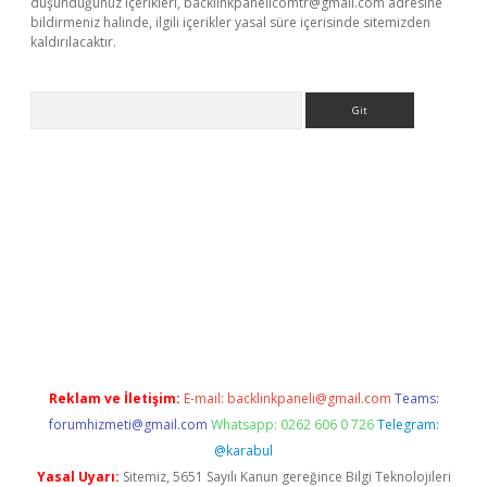
düşündüğünüz içerikleri,
backlinkpanelicomtr@gmail.com
adresine
bildirmeniz halinde, ilgili içerikler yasal süre içerisinde sitemizden
kaldırılacaktır.
Arama
w.betexper.xyz/
Reklam ve İletişim:
E-mail:
backlinkpaneli@gmail.com
Teams:
forumhizmeti@gmail.com
Whatsapp: 0262 606 0 726
Telegram:
@karabul
Yasal Uyarı:
Sitemiz, 5651 Sayılı Kanun gereğince Bilgi Teknolojileri