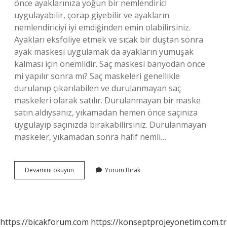
önce ayaklarınıza yoğun bir nemlendirici
uygulayabilir, çorap giyebilir ve ayakların
nemlendiriciyi iyi emdiğinden emin olabilirsiniz.
Ayakları eksfoliye etmek ve sıcak bir duştan sonra
ayak maskesi uygulamak da ayakların yumuşak
kalması için önemlidir. Saç maskesi banyodan önce
mi yapılır sonra mı? Saç maskeleri genellikle
durulanıp çıkarılabilen ve durulanmayan saç
maskeleri olarak satılır. Durulanmayan bir maske
satın aldıysanız, yıkamadan hemen önce saçınıza
uygulayıp saçınızda bırakabilirsiniz. Durulanmayan
maskeler, yıkamadan sonra hafif nemli…
Maske
Devamını okuyun
Yorum Bırak
Banyodan
Önce
Mi
Sonra
Mı
https://bicakforum.com
https://konseptprojeyonetim.com.tr