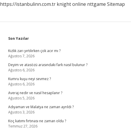
https://istanbulinn.com.tr
knight online
nttgame
Sitemap
Sidebar
Son Yazılar
Kızlık zarı yırtılırken çok acır mı ?
Ağustos 7, 2026
Deyim ve atasözü arasındaki fark nasıl bulunur ?
Ağustos 6, 2026
Kumru kuşu neyi sevmez ?
Ağustos 6, 2026
Averaj nedir ve nasıl hesaplanır ?
Ağustos 5, 2026
Adıyaman ve Malatya ne zaman ayrıldı ?
Ağustos 3, 2026
Koç katımı fırtınası ne zaman oldu ?
Temmuz 27, 2026