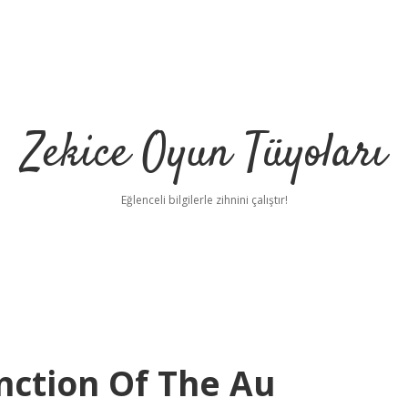
Zekice Oyun Tüyoları
Eğlenceli bilgilerle zihnini çalıştır!
https://ilbet
nction Of The Au