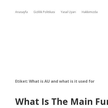
Anasayfa
Gizlilik Politikası
Yasal Uyarı
Hakkımızda
Etiket:
What is AU and what is it used for
What Is The Main Fu