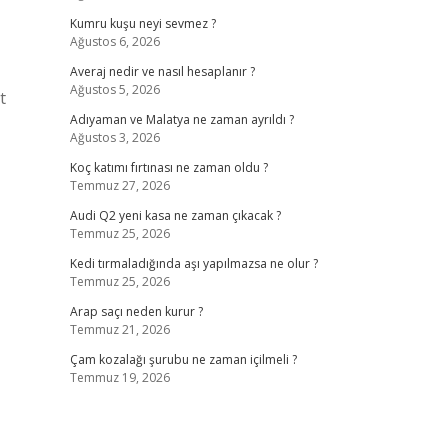
Kumru kuşu neyi sevmez ?
Ağustos 6, 2026
Averaj nedir ve nasıl hesaplanır ?
Ağustos 5, 2026
t
Adıyaman ve Malatya ne zaman ayrıldı ?
Ağustos 3, 2026
Koç katımı fırtınası ne zaman oldu ?
Temmuz 27, 2026
Audi Q2 yeni kasa ne zaman çıkacak ?
Temmuz 25, 2026
Kedi tırmaladığında aşı yapılmazsa ne olur ?
Temmuz 25, 2026
Arap saçı neden kurur ?
Temmuz 21, 2026
Çam kozalağı şurubu ne zaman içilmeli ?
Temmuz 19, 2026