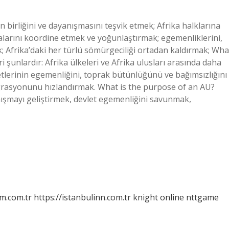
n birliğini ve dayanışmasını teşvik etmek; Afrika halklarına
abalarını koordine etmek ve yoğunlaştırmak; egemenliklerini,
; Afrika’daki her türlü sömürgeciliği ortadan kaldırmak; Wha
ri şunlardır: Afrika ülkeleri ve Afrika ulusları arasında daha
tlerinin egemenliğini, toprak bütünlüğünü ve bağımsızlığını
grasyonunu hızlandırmak. What is the purpose of an AU?
yanışmayı geliştirmek, devlet egemenliğini savunmak,
m.com.tr
https://istanbulinn.com.tr
knight online
nttgame