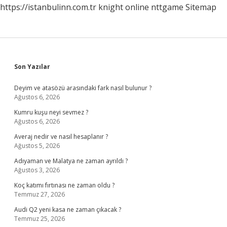
https://istanbulinn.com.tr
knight online
nttgame
Sitemap
Sidebar
Son Yazılar
Deyim ve atasözü arasındaki fark nasıl bulunur ?
Ağustos 6, 2026
Kumru kuşu neyi sevmez ?
Ağustos 6, 2026
Averaj nedir ve nasıl hesaplanır ?
Ağustos 5, 2026
Adıyaman ve Malatya ne zaman ayrıldı ?
Ağustos 3, 2026
Koç katımı fırtınası ne zaman oldu ?
Temmuz 27, 2026
Audi Q2 yeni kasa ne zaman çıkacak ?
Temmuz 25, 2026