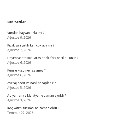
Sidebar
Son Yazılar
Vurulan hayvan helal mi ?
Ağustos 9, 2026
Kızlık zarı yırtılırken çok acır mı ?
Ağustos 7, 2026
Deyim ve atasözü arasındaki fark nasıl bulunur ?
Ağustos 6, 2026
Kumru kuşu neyi sevmez ?
Ağustos 6, 2026
Averaj nedir ve nasıl hesaplanır ?
Ağustos 5, 2026
Adıyaman ve Malatya ne zaman ayrıldı ?
Ağustos 3, 2026
Koç katımı fırtınası ne zaman oldu ?
Temmuz 27, 2026