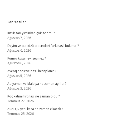
Sidebar
Son Yazılar
Kızlık zarı yırtılırken çok acır mı ?
Ağustos 7, 2026
Deyim ve atasözü arasındaki fark nasıl bulunur ?
Ağustos 6, 2026
Kumru kuşu neyi sevmez ?
Ağustos 6, 2026
Averaj nedir ve nasıl hesaplanır ?
Ağustos 5, 2026
Adıyaman ve Malatya ne zaman ayrıldı ?
Ağustos 3, 2026
Koç katımı fırtınası ne zaman oldu ?
Temmuz 27, 2026
Audi Q2 yeni kasa ne zaman çıkacak ?
Temmuz 25, 2026