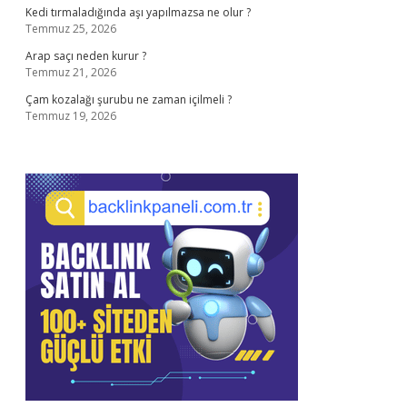
Kedi tırmaladığında aşı yapılmazsa ne olur ?
Temmuz 25, 2026
Arap saçı neden kurur ?
Temmuz 21, 2026
Çam kozalağı şurubu ne zaman içilmeli ?
Temmuz 19, 2026