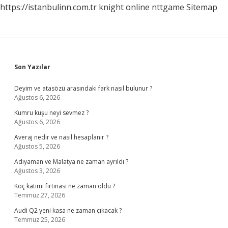
https://istanbulinn.com.tr
knight online
nttgame
Sitemap
Sidebar
Son Yazılar
Deyim ve atasözü arasındaki fark nasıl bulunur ?
Ağustos 6, 2026
Kumru kuşu neyi sevmez ?
Ağustos 6, 2026
Averaj nedir ve nasıl hesaplanır ?
Ağustos 5, 2026
Adıyaman ve Malatya ne zaman ayrıldı ?
Ağustos 3, 2026
Koç katımı fırtınası ne zaman oldu ?
Temmuz 27, 2026
Audi Q2 yeni kasa ne zaman çıkacak ?
Temmuz 25, 2026