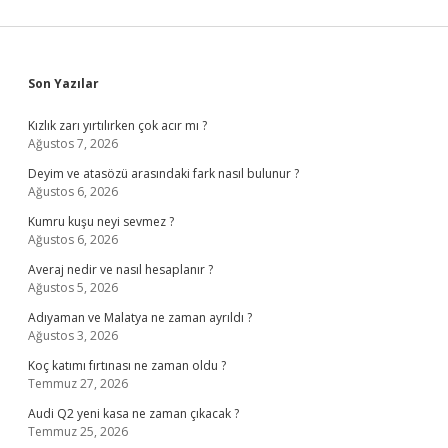
Sidebar
Son Yazılar
Kızlık zarı yırtılırken çok acır mı ?
Ağustos 7, 2026
Deyim ve atasözü arasındaki fark nasıl bulunur ?
Ağustos 6, 2026
Kumru kuşu neyi sevmez ?
Ağustos 6, 2026
Averaj nedir ve nasıl hesaplanır ?
Ağustos 5, 2026
Adıyaman ve Malatya ne zaman ayrıldı ?
Ağustos 3, 2026
Koç katımı fırtınası ne zaman oldu ?
Temmuz 27, 2026
Audi Q2 yeni kasa ne zaman çıkacak ?
Temmuz 25, 2026