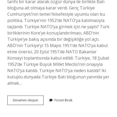
tarihi bir karar alarak özgür dünya ile birlikte Batı
bloğuna ait olmaya karar verdi. Genç Türkiye
Cumhuriyeti’nin temel felsefesiyle uyumlu olan bu
politika, Türkiye’nin 1952’de NATO’ya katılmasıyla
taçlandı. Türkiye NATO’ya girmek için ne yaptı? Türk
birliklerinin Kore’ye konuşlandırılması, ABD’nin
Türkiye’ye bakış açısında bir değişikliğe yol açtı.
ABD’nin Türkiye’yi 15 Mayıs 1951’de NATO’ya kabul
etme önerisi, 20 Eylül 1951’de NATO Bakanlar
Konseyi toplantısında kabul edildi. Türkiye, 18 Şubat
1952’de Türkiye Büyük Millet Meclisi’nin onayıyla
NATO’ya katıldı. Türkiye NATO’ya neden katıldı? İki
kutuplu dünyada Türkiye Batı bloğunun yanında yer
almak…
Türkiye
Devamını okuyun
Yorum Bırak
Hangi
Gelişme
Sonrası