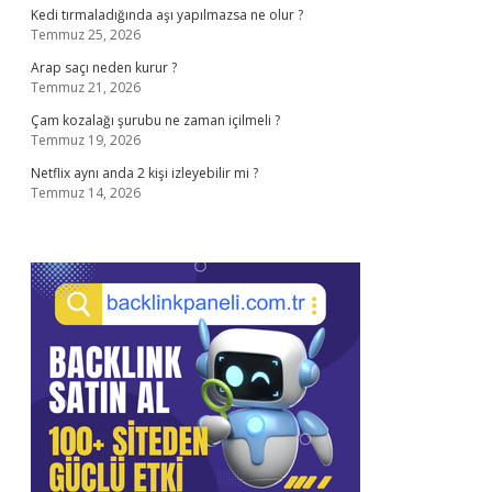
Kedi tırmaladığında aşı yapılmazsa ne olur ?
Temmuz 25, 2026
Arap saçı neden kurur ?
Temmuz 21, 2026
Çam kozalağı şurubu ne zaman içilmeli ?
Temmuz 19, 2026
Netflix aynı anda 2 kişi izleyebilir mi ?
Temmuz 14, 2026