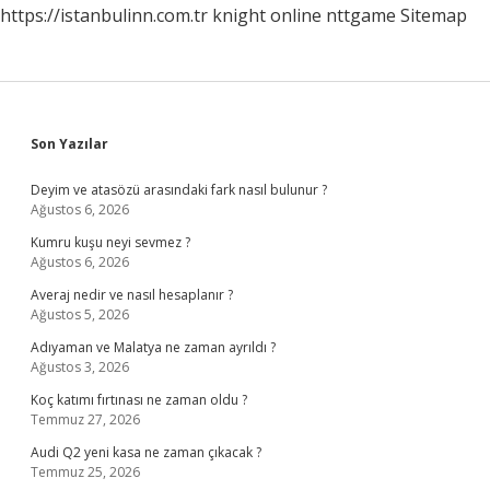
https://istanbulinn.com.tr
knight online
nttgame
Sitemap
Sidebar
Son Yazılar
Deyim ve atasözü arasındaki fark nasıl bulunur ?
Ağustos 6, 2026
Kumru kuşu neyi sevmez ?
Ağustos 6, 2026
Averaj nedir ve nasıl hesaplanır ?
Ağustos 5, 2026
Adıyaman ve Malatya ne zaman ayrıldı ?
Ağustos 3, 2026
Koç katımı fırtınası ne zaman oldu ?
Temmuz 27, 2026
Audi Q2 yeni kasa ne zaman çıkacak ?
Temmuz 25, 2026