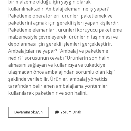
bir malzeme olduğu için yaygın olarak
kullanılmaktadır. Ambalaj elemanı ne iş yapar?
Paketleme operatörleri, ürünleri paketlemek ve
paketlerini açmak için gerekli işleri yapan kişilerdir.
Paketleme elemanları, ürünleri koruyucu paketleme
malzemesiyle çevreleyerek, ürünlerin taşınması ve
depolanması için gerekli işlemleri gerçekleştirir.
Ambalajcılar ne yapar? “Ambalaj ve paketleme
nedir?” sorusunun cevabı “Ürünlerin son halini
almasını sağlayan ve kullanıcıya ve tüketiciye
ulaşmadan önce ambalajından sorumlu olan kişi”
şeklinde verilebilir. Ürünler, ambalaj yöneticisi
tarafından belirlenen ambalajlama yöntemleri
kullanılarak paketlenir ve son halini…
Plastik
Devamını okuyun
Yorum Bırak
Ambalaj
Ne
Iş