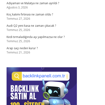
Adıyaman ve Malatya ne zaman ayrıldı ?
Ağustos 3, 2026
Koç katımı fırtınası ne zaman oldu ?
Temmuz 27, 2026
Audi Q2 yeni kasa ne zaman çıkacak ?
Temmuz 25, 2026
Kedi tırmaladığında aşı yapılmazsa ne olur ?
Temmuz 25, 2026
Arap saçı neden kurur ?
Temmuz 21, 2026