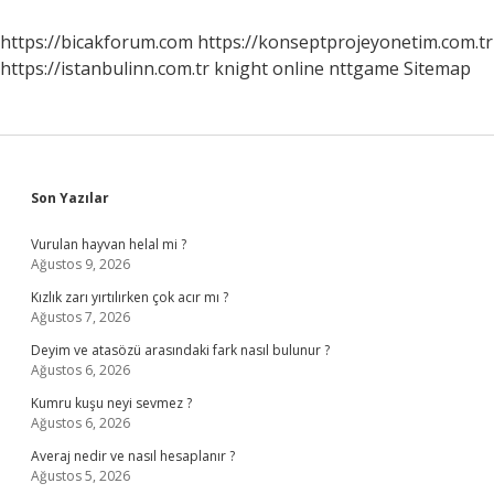
Yapar
https://bicakforum.com
https://konseptprojeyonetim.com.tr
https://istanbulinn.com.tr
knight online
nttgame
Sitemap
Sidebar
Son Yazılar
Vurulan hayvan helal mi ?
Ağustos 9, 2026
Kızlık zarı yırtılırken çok acır mı ?
Ağustos 7, 2026
Deyim ve atasözü arasındaki fark nasıl bulunur ?
Ağustos 6, 2026
Kumru kuşu neyi sevmez ?
Ağustos 6, 2026
Averaj nedir ve nasıl hesaplanır ?
Ağustos 5, 2026