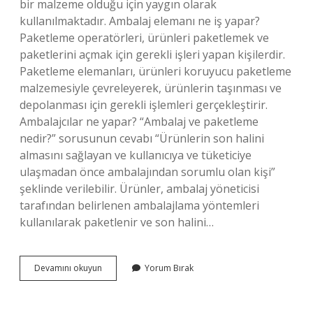
bir malzeme olduğu için yaygın olarak
kullanılmaktadır. Ambalaj elemanı ne iş yapar?
Paketleme operatörleri, ürünleri paketlemek ve
paketlerini açmak için gerekli işleri yapan kişilerdir.
Paketleme elemanları, ürünleri koruyucu paketleme
malzemesiyle çevreleyerek, ürünlerin taşınması ve
depolanması için gerekli işlemleri gerçekleştirir.
Ambalajcılar ne yapar? “Ambalaj ve paketleme
nedir?” sorusunun cevabı “Ürünlerin son halini
almasını sağlayan ve kullanıcıya ve tüketiciye
ulaşmadan önce ambalajından sorumlu olan kişi”
şeklinde verilebilir. Ürünler, ambalaj yöneticisi
tarafından belirlenen ambalajlama yöntemleri
kullanılarak paketlenir ve son halini…
Plastik
Devamını okuyun
Yorum Bırak
Ambalaj
Ne
Iş