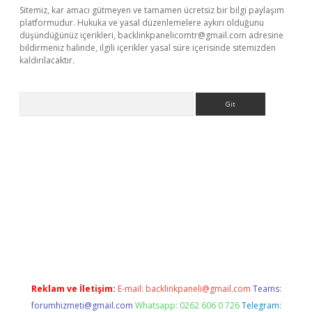
Sitemiz, kar amacı gütmeyen ve tamamen ücretsiz bir bilgi paylaşım
platformudur. Hukuka ve yasal düzenlemelere aykırı olduğunu
düşündüğünüz içerikleri,
backlinkpanelicomtr@gmail.com
adresine
bildirmeniz halinde, ilgili içerikler yasal süre içerisinde sitemizden
kaldırılacaktır.
Arama
w.betexper.xyz/
Reklam ve İletişim:
E-mail:
backlinkpaneli@gmail.com
Teams:
forumhizmeti@gmail.com
Whatsapp: 0262 606 0 726
Telegram: