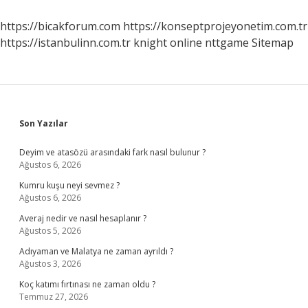
Yapar
https://bicakforum.com
https://konseptprojeyonetim.com.tr
https://istanbulinn.com.tr
knight online
nttgame
Sitemap
Sidebar
Son Yazılar
Deyim ve atasözü arasındaki fark nasıl bulunur ?
Ağustos 6, 2026
Kumru kuşu neyi sevmez ?
Ağustos 6, 2026
Averaj nedir ve nasıl hesaplanır ?
Ağustos 5, 2026
Adıyaman ve Malatya ne zaman ayrıldı ?
Ağustos 3, 2026
Koç katımı fırtınası ne zaman oldu ?
Temmuz 27, 2026