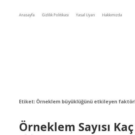
Anasayfa
Gizlilik Politikası
Yasal Uyarı
Hakkımızda
Etiket:
Örneklem büyüklüğünü etkileyen faktörl
Örneklem Sayısı Kaç