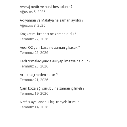
Averaj nedir ve nasıl hesaplanır ?
Ağustos 5, 2026
Adıyaman ve Malatya ne zaman ayrıldı ?
Ağustos 3, 2026
Koç katımı fırtınası ne zaman oldu ?
Temmuz 27, 2026
Audi Q2 yeni kasa ne zaman çıkacak ?
Temmuz 25, 2026
Kedi tırmaladığında aşı yapılmazsa ne olur ?
Temmuz 25, 2026
Arap saçı neden kurur ?
Temmuz 21, 2026
Çam kozalağı şurubu ne zaman içilmeli ?
Temmuz 19, 2026
Netflix aynı anda 2 kişi izleyebilir mi ?
Temmuz 14, 2026