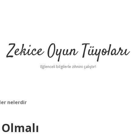
Zekice Oyun Tüyoları
Eğlenceli bilgilerle zihnini çalıştır!
er nelerdir
https://ilbet.
 Olmalı