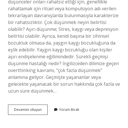
düşünceler onları rahatsız ettiği için, genellikle
rahatlamak için ritüel veya kompulsiyon adı verilen
tekrarlayan davranışlarda bulunmasıyla karakterize
bir rahatsızlıktır. Çok düşünmek neyin belirtisi
olabilir? Aşırı düşünme; Stres, kaygı veya depresyon
belirtisi olabilir. Ayrıca, kendi başına bir zihinsel
bozukluk olmasa da, yaygın kaygı bozukluğuna da
eşlik edebilir. Yaygın kaygı bozukluğu olan kişiler
aşırı endişelenme eğilimindedir. Sürekli geçmişi
düşünme hastalığı nedir? İngilizceden dilimize geçen
overthinking kavramı, “çok fazla düşünmek”
anlamına geliyor. Geçmişte yaşananlar veya
gelecekte yaşanacak bir sorun hakkında çok fazla ve
uzun süre düşünmek…
Çok
Devamını okuyun
Yorum Bırak
Düşünmek
Hangi
Psikolojik