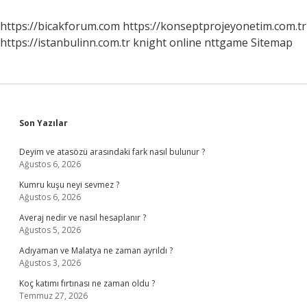
Hastalık
https://bicakforum.com
https://konseptprojeyonetim.com.tr
https://istanbulinn.com.tr
knight online
nttgame
Sitemap
Sidebar
Son Yazılar
Deyim ve atasözü arasındaki fark nasıl bulunur ?
Ağustos 6, 2026
Kumru kuşu neyi sevmez ?
Ağustos 6, 2026
Averaj nedir ve nasıl hesaplanır ?
Ağustos 5, 2026
Adıyaman ve Malatya ne zaman ayrıldı ?
Ağustos 3, 2026
Koç katımı fırtınası ne zaman oldu ?
Temmuz 27, 2026