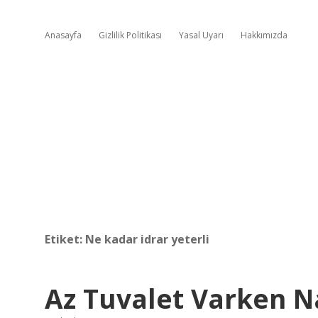
Anasayfa
Gizlilik Politikası
Yasal Uyarı
Hakkımızda
Etiket:
Ne kadar idrar yeterli
Az Tuvalet Varken N