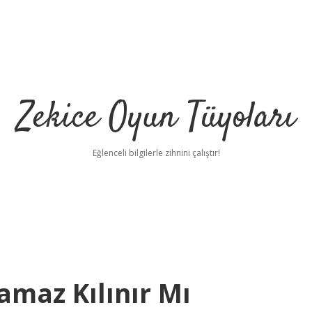
Zekice Oyun Tüyoları
Eğlenceli bilgilerle zihnini çalıştır!
https://ilbet.
amaz Kılınır Mı