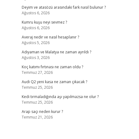
Deyim ve atasözü arasındaki fark nasıl bulunur ?
Ağustos 6, 2026
Kumru kuşu neyi sevmez ?
Ağustos 6, 2026
Averaj nedir ve nasıl hesaplanır ?
Ağustos 5, 2026
.
Adıyaman ve Malatya ne zaman ayrıldı ?
Ağustos 3, 2026
Koç katımı fırtınası ne zaman oldu ?
Temmuz 27, 2026
Audi Q2 yeni kasa ne zaman çıkacak ?
Temmuz 25, 2026
Kedi tırmaladığında aşı yapılmazsa ne olur ?
Temmuz 25, 2026
Arap saçı neden kurur ?
Temmuz 21, 2026