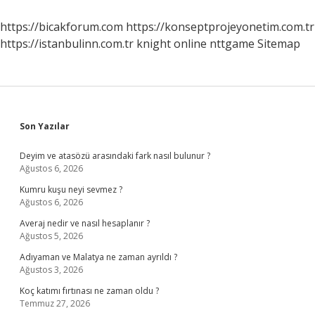
https://bicakforum.com
https://konseptprojeyonetim.com.tr
https://istanbulinn.com.tr
knight online
nttgame
Sitemap
Sidebar
Son Yazılar
Deyim ve atasözü arasındaki fark nasıl bulunur ?
Ağustos 6, 2026
Kumru kuşu neyi sevmez ?
Ağustos 6, 2026
Averaj nedir ve nasıl hesaplanır ?
Ağustos 5, 2026
Adıyaman ve Malatya ne zaman ayrıldı ?
Ağustos 3, 2026
Koç katımı fırtınası ne zaman oldu ?
Temmuz 27, 2026