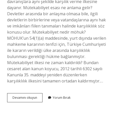
davranışlara aynı şekilde karşılık verme ilkesine
dayanır. Mütekabiliyet esası ne anlama gelir?
Devletler arasında bir anlaşma olmasa bile, ilgili
devletlerin birbirlerine veya vatandaşlarına aynı hak
ve imkânları fiilen tanımaları halinde karşılıklılık söz
konusu olur. Mütekabiliyet nedir möhuk?
MÖHUK’un 54(1)(a) maddesinde, yurt dışında verilen
mahkeme kararının tenfizi için, Türkiye Cumhuriyeti
ile kararın verildiği ülke arasında karşılıklılık
bulunması gerektiği hükme bağlanmıştır.
Mütekabiliyet ilkesi ne zaman kaldırıldı? Bundan
cesaret alan kanun koyucu, 2012 tarihli 6302 sayılı
Kanunla 35. maddeyi yeniden düzenlerken
karşılıklılık ilkesini tamamen ortadan kaldırmıştır.…
Mütekabiliyet
Devamını okuyun
Yorum Bırak
Ne
Demek
Tdk