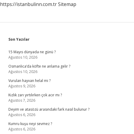
https://istanbulinn.com.tr
Sitemap
Sidebar
Son Yazılar
15 Mayıs dünyada ne günü ?
Ağustos 10, 2026
Osmanlıca’da köfte ne anlama gelir ?
Ağustos 10, 2026
Vurulan hayvan helal mi ?
Ağustos 9, 2026
Kızlık zarı yırtılırken çok acır mı ?
Ağustos 7, 2026
Deyim ve atasözü arasındaki fark nasıl bulunur ?
Ağustos 6, 2026
Kumru kuşu neyi sevmez ?
Ağustos 6, 2026