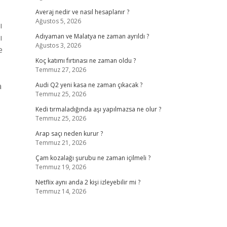
Averaj nedir ve nasıl hesaplanır ?
Ağustos 5, 2026
ı
ı
Adıyaman ve Malatya ne zaman ayrıldı ?
Ağustos 3, 2026
e
Koç katımı fırtınası ne zaman oldu ?
Temmuz 27, 2026
a
Audi Q2 yeni kasa ne zaman çıkacak ?
Temmuz 25, 2026
Kedi tırmaladığında aşı yapılmazsa ne olur ?
Temmuz 25, 2026
Arap saçı neden kurur ?
Temmuz 21, 2026
Çam kozalağı şurubu ne zaman içilmeli ?
Temmuz 19, 2026
Netflix aynı anda 2 kişi izleyebilir mi ?
Temmuz 14, 2026