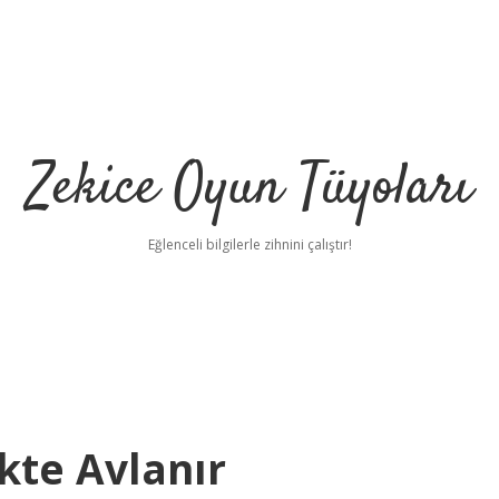
Zekice Oyun Tüyoları
Eğlenceli bilgilerle zihnini çalıştır!
https://ilbet.
kte Avlanır