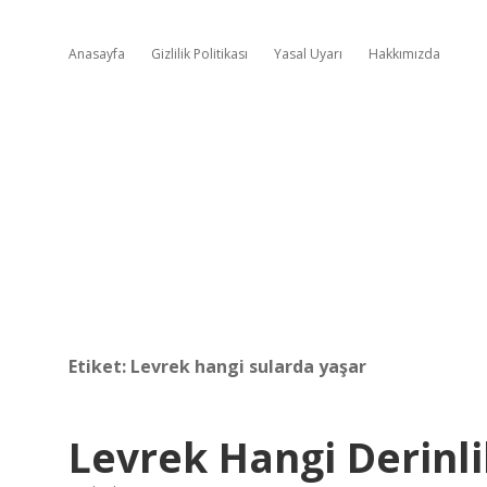
Anasayfa
Gizlilik Politikası
Yasal Uyarı
Hakkımızda
Etiket:
Levrek hangi sularda yaşar
Levrek Hangi Derinli