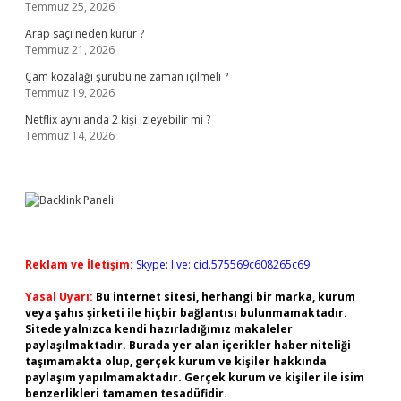
Temmuz 25, 2026
Arap saçı neden kurur ?
Temmuz 21, 2026
Çam kozalağı şurubu ne zaman içilmeli ?
Temmuz 19, 2026
Netflix aynı anda 2 kişi izleyebilir mi ?
Temmuz 14, 2026
Reklam ve İletişim:
Skype: live:.cid.575569c608265c69
Yasal Uyarı:
Bu internet sitesi, herhangi bir marka, kurum
veya şahıs şirketi ile hiçbir bağlantısı bulunmamaktadır.
Sitede yalnızca kendi hazırladığımız makaleler
paylaşılmaktadır. Burada yer alan içerikler haber niteliği
taşımamakta olup, gerçek kurum ve kişiler hakkında
paylaşım yapılmamaktadır. Gerçek kurum ve kişiler ile isim
benzerlikleri tamamen tesadüfidir.