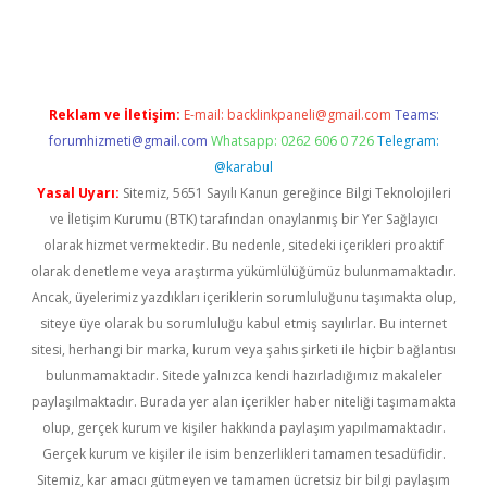
w.betexper.xyz/
Reklam ve İletişim:
E-mail:
backlinkpaneli@gmail.com
Teams:
forumhizmeti@gmail.com
Whatsapp: 0262 606 0 726
Telegram:
@karabul
Yasal Uyarı:
Sitemiz, 5651 Sayılı Kanun gereğince Bilgi Teknolojileri
ve İletişim Kurumu (BTK) tarafından onaylanmış bir Yer Sağlayıcı
olarak hizmet vermektedir. Bu nedenle, sitedeki içerikleri proaktif
olarak denetleme veya araştırma yükümlülüğümüz bulunmamaktadır.
Ancak, üyelerimiz yazdıkları içeriklerin sorumluluğunu taşımakta olup,
siteye üye olarak bu sorumluluğu kabul etmiş sayılırlar. Bu internet
sitesi, herhangi bir marka, kurum veya şahıs şirketi ile hiçbir bağlantısı
bulunmamaktadır. Sitede yalnızca kendi hazırladığımız makaleler
paylaşılmaktadır. Burada yer alan içerikler haber niteliği taşımamakta
olup, gerçek kurum ve kişiler hakkında paylaşım yapılmamaktadır.
Gerçek kurum ve kişiler ile isim benzerlikleri tamamen tesadüfidir.
Sitemiz, kar amacı gütmeyen ve tamamen ücretsiz bir bilgi paylaşım