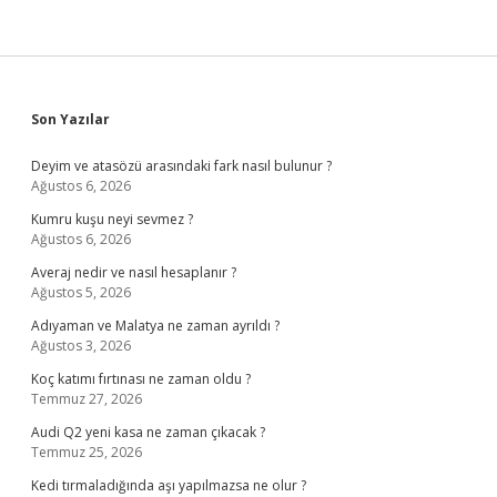
Sidebar
Son Yazılar
Deyim ve atasözü arasındaki fark nasıl bulunur ?
Ağustos 6, 2026
Kumru kuşu neyi sevmez ?
Ağustos 6, 2026
Averaj nedir ve nasıl hesaplanır ?
Ağustos 5, 2026
Adıyaman ve Malatya ne zaman ayrıldı ?
Ağustos 3, 2026
Koç katımı fırtınası ne zaman oldu ?
Temmuz 27, 2026
Audi Q2 yeni kasa ne zaman çıkacak ?
Temmuz 25, 2026
Kedi tırmaladığında aşı yapılmazsa ne olur ?