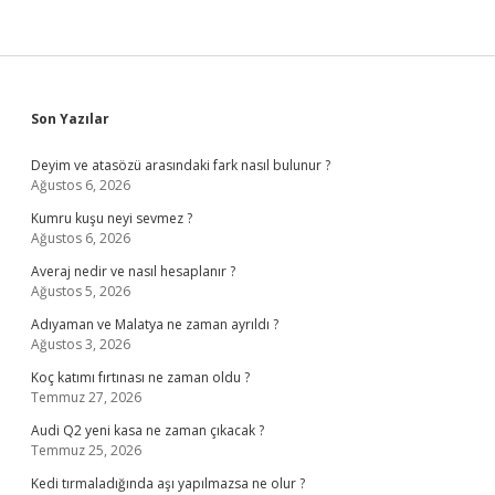
Sidebar
Son Yazılar
Deyim ve atasözü arasındaki fark nasıl bulunur ?
Ağustos 6, 2026
Kumru kuşu neyi sevmez ?
Ağustos 6, 2026
Averaj nedir ve nasıl hesaplanır ?
Ağustos 5, 2026
Adıyaman ve Malatya ne zaman ayrıldı ?
Ağustos 3, 2026
Koç katımı fırtınası ne zaman oldu ?
Temmuz 27, 2026
Audi Q2 yeni kasa ne zaman çıkacak ?
Temmuz 25, 2026
Kedi tırmaladığında aşı yapılmazsa ne olur ?