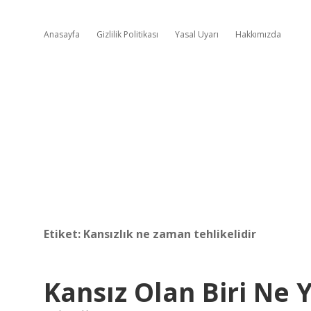
Anasayfa
Gizlilik Politikası
Yasal Uyarı
Hakkımızda
Etiket:
Kansızlık ne zaman tehlikelidir
Kansız Olan Biri Ne