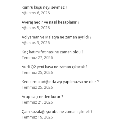
Kumru kuşu neyi sevmez ?
Ağustos 6, 2026
Averaj nedir ve nasıl hesaplanır ?
Ağustos 5, 2026
a
Adıyaman ve Malatya ne zaman ayrıldı ?
Ağustos 3, 2026
Koç katımı fırtınası ne zaman oldu ?
Temmuz 27, 2026
Audi Q2 yeni kasa ne zaman çıkacak ?
Temmuz 25, 2026
Kedi tırmaladığında aşı yapılmazsa ne olur ?
Temmuz 25, 2026
Arap saçı neden kurur ?
Temmuz 21, 2026
Çam kozalağı şurubu ne zaman içilmeli ?
Temmuz 19, 2026