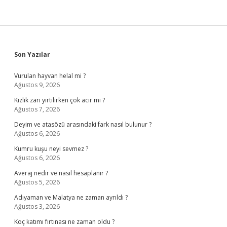
Sidebar
Son Yazılar
Vurulan hayvan helal mi ?
Ağustos 9, 2026
Kızlık zarı yırtılırken çok acır mı ?
Ağustos 7, 2026
Deyim ve atasözü arasındaki fark nasıl bulunur ?
Ağustos 6, 2026
Kumru kuşu neyi sevmez ?
Ağustos 6, 2026
Averaj nedir ve nasıl hesaplanır ?
Ağustos 5, 2026
Adıyaman ve Malatya ne zaman ayrıldı ?
Ağustos 3, 2026
Koç katımı fırtınası ne zaman oldu ?