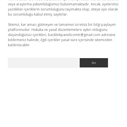
veya araştırma yükümlülüğümüz bulunmamaktadır. Ancak, üyelerimiz
yazdıkları içeriklerin sorumluluğunu taşımakta olup, siteye üye olarak
bu sorumluluğu kabul etmiş sayılırlar.
Sitemiz, kar amacı gütmeyen ve tamamen ücretsiz bir bilgi paylaşım
platformudur. Hukuka ve yasal düzenlemelere aykırı olduğunu
düşündüğünüz içerikleri,
backlinkpanelicomtr@gmail.com
adresine
bildirmeniz halinde, ilgili içerikler yasal süre içerisinde sitemizden
kaldırılacaktır.
Arama
ww.betexper.xyz/