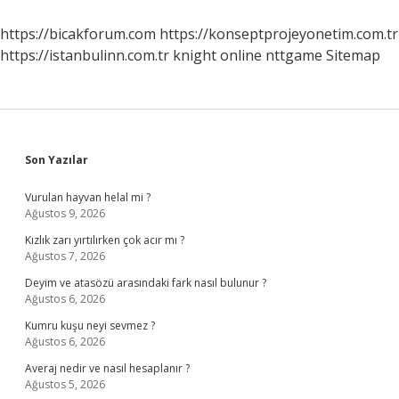
https://bicakforum.com
https://konseptprojeyonetim.com.tr
https://istanbulinn.com.tr
knight online
nttgame
Sitemap
Sidebar
Son Yazılar
Vurulan hayvan helal mi ?
Ağustos 9, 2026
Kızlık zarı yırtılırken çok acır mı ?
Ağustos 7, 2026
Deyim ve atasözü arasındaki fark nasıl bulunur ?
Ağustos 6, 2026
Kumru kuşu neyi sevmez ?
Ağustos 6, 2026
Averaj nedir ve nasıl hesaplanır ?
Ağustos 5, 2026