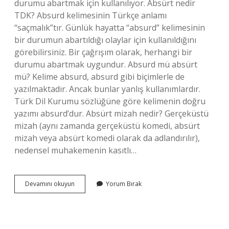
durumu abartmak için kullanılıyor. Absürt nedir
TDK? Absurd kelimesinin Türkçe anlamı
“saçmalık”tır. Günlük hayatta “absurd” kelimesinin
bir durumun abartıldığı olaylar için kullanıldığını
görebilirsiniz. Bir çağrışım olarak, herhangi bir
durumu abartmak uygundur. Absurd mü absürt
mü? Kelime absurd, absurd gibi biçimlerle de
yazılmaktadır. Ancak bunlar yanlış kullanımlardır.
Türk Dil Kurumu sözlüğüne göre kelimenin doğru
yazımı absurd’dur. Absürt mizah nedir? Gerçeküstü
mizah (aynı zamanda gerçeküstü komedi, absürt
mizah veya absürt komedi olarak da adlandırılır),
nedensel muhakemenin kasıtlı…
Absürt
Devamını okuyun
Yorum Bırak
Türkçe
Mi