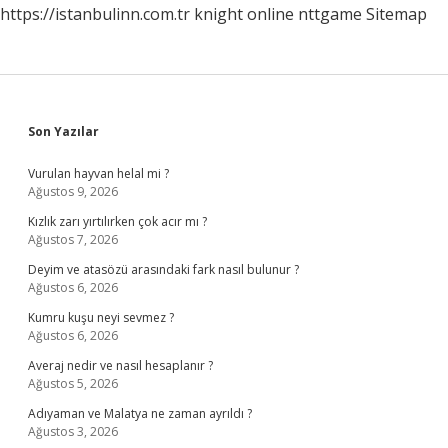
https://istanbulinn.com.tr
knight online
nttgame
Sitemap
Sidebar
Son Yazılar
Vurulan hayvan helal mi ?
Ağustos 9, 2026
Kızlık zarı yırtılırken çok acır mı ?
Ağustos 7, 2026
Deyim ve atasözü arasındaki fark nasıl bulunur ?
Ağustos 6, 2026
Kumru kuşu neyi sevmez ?
Ağustos 6, 2026
Averaj nedir ve nasıl hesaplanır ?
Ağustos 5, 2026
Adıyaman ve Malatya ne zaman ayrıldı ?
Ağustos 3, 2026