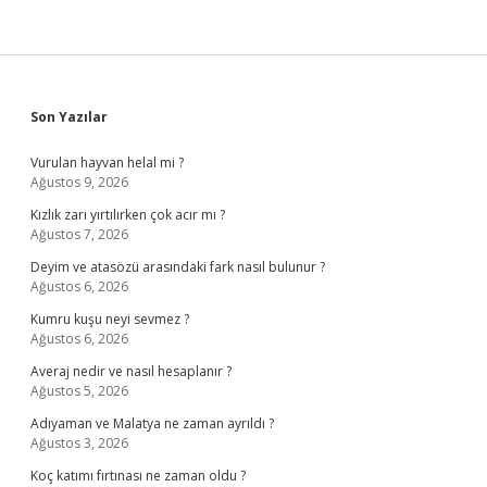
Sidebar
Son Yazılar
Vurulan hayvan helal mi ?
Ağustos 9, 2026
Kızlık zarı yırtılırken çok acır mı ?
Ağustos 7, 2026
Deyim ve atasözü arasındaki fark nasıl bulunur ?
Ağustos 6, 2026
Kumru kuşu neyi sevmez ?
Ağustos 6, 2026
Averaj nedir ve nasıl hesaplanır ?
Ağustos 5, 2026
Adıyaman ve Malatya ne zaman ayrıldı ?
Ağustos 3, 2026
Koç katımı fırtınası ne zaman oldu ?