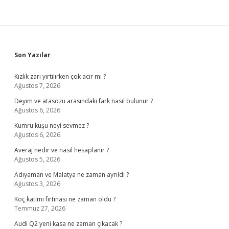
Sidebar
Son Yazılar
Kızlık zarı yırtılırken çok acır mı ?
Ağustos 7, 2026
Deyim ve atasözü arasındaki fark nasıl bulunur ?
Ağustos 6, 2026
Kumru kuşu neyi sevmez ?
Ağustos 6, 2026
Averaj nedir ve nasıl hesaplanır ?
Ağustos 5, 2026
Adıyaman ve Malatya ne zaman ayrıldı ?
Ağustos 3, 2026
Koç katımı fırtınası ne zaman oldu ?
Temmuz 27, 2026
Audi Q2 yeni kasa ne zaman çıkacak ?