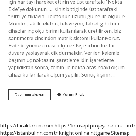
için haritayı hareket ettirin ve üst taraftaki “Nokta
Ekle”ye dokunun. … İşiniz bittiğinde üst taraftaki
“Bitti”ye tıklayın. Telefonun uzunluğu ne ile ölçülür?
Monitör, akıllı telefon, televizyon, tablet gibi tüm
cihazlar inç ölçü birimi kullanılarak üretilirken, biz
santimetre cinsinden metrik sistemi kullanıyoruz.
Evde boyumuzu nasıl ölçeriz? Kişi sırtını düz bir
duvara yaslayarak dik durmalıdır. Verilen kalemle
başının uç noktasını işaretlemelidir. İşaretleme
yapıldıktan sonra, zemin ile nokta arasındaki ölçüm
cihazı kullanılarak ölçüm yapılır. Sonuç kişinin…
Telefonla
Devamını okuyun
Yorum Bırak
Boy
Ölçülür
Mü
https://bicakforum.com
https://konseptprojeyonetim.com.tr
https://istanbulinn.com.tr
knight online
nttgame
Sitemap