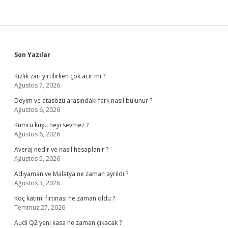
Sidebar
Son Yazılar
Kızlık zarı yırtılırken çok acır mı ?
Ağustos 7, 2026
Deyim ve atasözü arasındaki fark nasıl bulunur ?
Ağustos 6, 2026
Kumru kuşu neyi sevmez ?
Ağustos 6, 2026
Averaj nedir ve nasıl hesaplanır ?
Ağustos 5, 2026
Adıyaman ve Malatya ne zaman ayrıldı ?
Ağustos 3, 2026
Koç katımı fırtınası ne zaman oldu ?
Temmuz 27, 2026
Audi Q2 yeni kasa ne zaman çıkacak ?