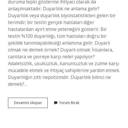
duruma tepki gösterme ihtiyacı olarak da
anlaşılmaktadır. Duyarlılık ne anlama gelir?
Duyarlılık veya duyarlılık biyoistatistikten gelen bir
terimdir; bir testin gerçek hastaları diğer
hastalardan ayırt etme yeteneğini gösterir. Bir
testin %100 duyarlılığı, tüm hastaları doğru bir
şekilde tanımlayabileceği anlamına gelir. Duyarlı
olmak ne demek örnek? Duyarlı olmak: İnsanlara,
canlılara ve çevreye karşı neler yapılıyor?
Adaletsizlik, usulsüzlük, kanunsuzluk ve zulme karşı
mücadele etmek ve ihtiyaç sahiplerine yardım etmek.
Duyarlılığın zıttı nepotizmdir. Duyarlılık bilinci ne
demek?…
Duyarlılık
Devamını okuyun
Yorum Bırak
Ne
Demek
Felsefe