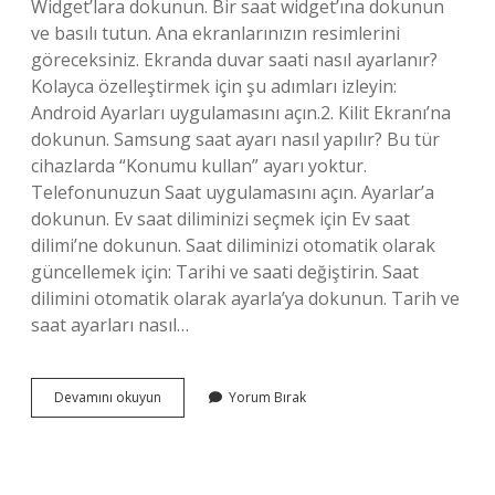
Widget’lara dokunun. Bir saat widget’ına dokunun
ve basılı tutun. Ana ekranlarınızın resimlerini
göreceksiniz. Ekranda duvar saati nasıl ayarlanır?
Kolayca özelleştirmek için şu adımları izleyin:
Android Ayarları uygulamasını açın.2. Kilit Ekranı’na
dokunun. Samsung saat ayarı nasıl yapılır? Bu tür
cihazlarda “Konumu kullan” ayarı yoktur.
Telefonunuzun Saat uygulamasını açın. Ayarlar’a
dokunun. Ev saat diliminizi seçmek için Ev saat
dilimi’ne dokunun. Saat diliminizi otomatik olarak
güncellemek için: Tarihi ve saati değiştirin. Saat
dilimini otomatik olarak ayarla’ya dokunun. Tarih ve
saat ayarları nasıl…
Samsung
Devamını okuyun
Yorum Bırak
Ekran
Saati
Nasıl
Ayarlanır