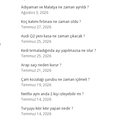
Adıyaman ve Malatya ne zaman ayrıldı ?
Ağustos 3, 2026
Koç katımı fırtınası ne zaman oldu ?
Temmuz 27, 2026
Audi Q2 yeni kasa ne zaman çıkacak ?
Temmuz 25, 2026
e
Kedi tırmaladığında aşı yapılmazsa ne olur ?
Temmuz 25, 2026
Arap saçı neden kurur ?
Temmuz 21, 2026
Çam kozalağı şurubu ne zaman içilmeli ?
Temmuz 19, 2026
Netflix aynı anda 2 kişi izleyebilir mi ?
Temmuz 14, 2026
Turşuyu kıtır kıtır yapan nedir ?
Temmuz 14, 2026