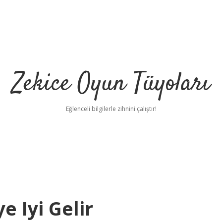
Zekice Oyun Tüyoları
Eğlenceli bilgilerle zihnini çalıştır!
https://ilbet.
 Iyi Gelir