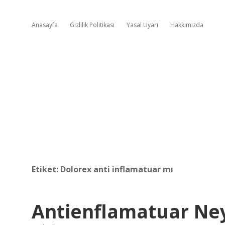
Anasayfa
Gizlilik Politikası
Yasal Uyarı
Hakkımızda
Etiket:
Dolorex anti inflamatuar mı
Antienflamatuar Neye