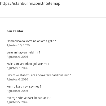
https://istanbulinn.com.tr
Sitemap
Sidebar
Son Yazılar
Osmanlıca’da köfte ne anlama gelir ?
Ağustos 10, 2026
Vurulan hayvan helal mi ?
Ağustos 9, 2026
Kızlık zarı yırtılırken çok acır mı ?
Ağustos 7, 2026
Deyim ve atasözü arasındaki fark nasıl bulunur ?
Ağustos 6, 2026
Kumru kuşu neyi sevmez ?
Ağustos 6, 2026
Averaj nedir ve nasıl hesaplanır ?
Ağustos 5, 2026