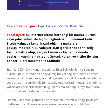
Reklam ve İletişim:
Skype: live:.cid.575569c608265c69
Yasal Uyarı:
Bu internet sitesi, herhangi bir marka, kurum
veya şahıs şirketi ile hiçbir bağlantısı bulunmamaktadır.
Sitede yalnızca kendi hazırladığımız makaleler
paylaşılmaktadır. Burada yer alan içerikler haber niteliği
taşımamakta olup, gerçek kurum ve kişiler hakkında
paylaşım yapılmamaktadır. Gerçek kurum ve kişiler ile isim
benzerlikleri tamamen tesadüfidir.
Sitemiz, 5651 Sayılı Kanun gereğince Bilgi Teknolojileri ve İletişim
Kurumu (BTK) tarafından onaylanmış bir Yer Sağlayıcı olarak hizmet
vermektedir. Bu nedenle, sitedeki içerikleri proaktif olarak denetleme
veya araştırma yükümlülüğümüz bulunmamaktadır. Ancak, üyelerimiz
yazdıkları içeriklerin sorumluluğunu taşımakta olup, siteye üye olarak
bu sorumluluğu kabul etmiş sayılırlar.
Sitemiz, kar amacı gütmeyen ve tamamen ücretsiz bir bilgi paylaşım
platformudur. Hukuka ve yasal düzenlemelere aykırı olduğunu