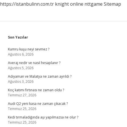
https://istanbulinn.com.tr
knight online
nttgame
Sitemap
Sidebar
Son Yazılar
Kumru kuşu neyi sevmez ?
Ağustos 6, 2026
Averaj nedir ve nasıl hesaplanır ?
Ağustos 5, 2026
Adıyaman ve Malatya ne zaman ayrıldı ?
Ağustos 3, 2026
Koç katımı fırtınası ne zaman oldu ?
Temmuz 27, 2026
Audi Q2 yeni kasa ne zaman çıkacak ?
Temmuz 25, 2026
Kedi tırmaladığında aşı yapılmazsa ne olur ?
Temmuz 25, 2026