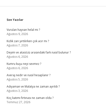
Sidebar
Son Yazılar
Vurulan hayvan helal mi ?
Ağustos 9, 2026
Kızlık zarı yırtılırken çok acır mı ?
Ağustos 7, 2026
Deyim ve atasözü arasındaki fark nasıl bulunur ?
Ağustos 6, 2026
Kumru kuşu neyi sevmez ?
Ağustos 6, 2026
Averaj nedir ve nasıl hesaplanır ?
Ağustos 5, 2026
Adıyaman ve Malatya ne zaman ayrıldı ?
Ağustos 3, 2026
Koç katımı fırtınası ne zaman oldu ?
Temmuz 27, 2026