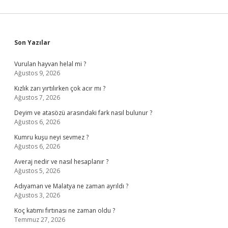
Sidebar
Son Yazılar
Vurulan hayvan helal mi ?
Ağustos 9, 2026
Kızlık zarı yırtılırken çok acır mı ?
Ağustos 7, 2026
Deyim ve atasözü arasındaki fark nasıl bulunur ?
Ağustos 6, 2026
Kumru kuşu neyi sevmez ?
Ağustos 6, 2026
Averaj nedir ve nasıl hesaplanır ?
Ağustos 5, 2026
Adıyaman ve Malatya ne zaman ayrıldı ?
Ağustos 3, 2026
Koç katımı fırtınası ne zaman oldu ?
Temmuz 27, 2026