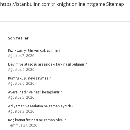
https://istanbulinn.com.tr
knight online
nttgame
Sitemap
Sidebar
Son Yazılar
Kızlık zarı yırtılırken çok acır mı ?
Ağustos 7, 2026
Deyim ve atasözü arasındaki fark nasıl bulunur ?
Ağustos 6, 2026
Kumru kuşu neyi sevmez ?
Ağustos 6, 2026
Averaj nedir ve nasıl hesaplanır ?
Ağustos 5, 2026
Adıyaman ve Malatya ne zaman ayrıldı ?
Ağustos 3, 2026
Koç katımı fırtınası ne zaman oldu ?
Temmuz 27, 2026