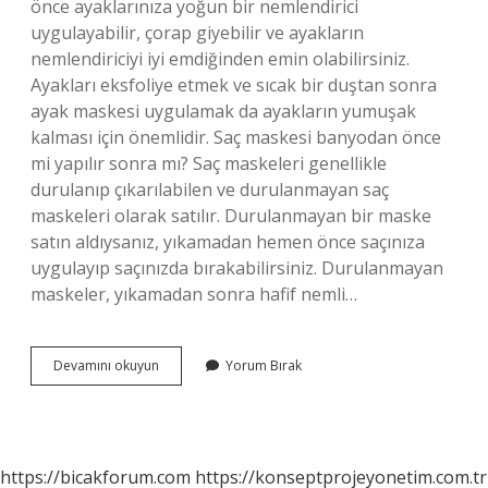
önce ayaklarınıza yoğun bir nemlendirici
uygulayabilir, çorap giyebilir ve ayakların
nemlendiriciyi iyi emdiğinden emin olabilirsiniz.
Ayakları eksfoliye etmek ve sıcak bir duştan sonra
ayak maskesi uygulamak da ayakların yumuşak
kalması için önemlidir. Saç maskesi banyodan önce
mi yapılır sonra mı? Saç maskeleri genellikle
durulanıp çıkarılabilen ve durulanmayan saç
maskeleri olarak satılır. Durulanmayan bir maske
satın aldıysanız, yıkamadan hemen önce saçınıza
uygulayıp saçınızda bırakabilirsiniz. Durulanmayan
maskeler, yıkamadan sonra hafif nemli…
Maske
Devamını okuyun
Yorum Bırak
Banyodan
Önce
Mi
Sonra
Mı
https://bicakforum.com
https://konseptprojeyonetim.com.tr