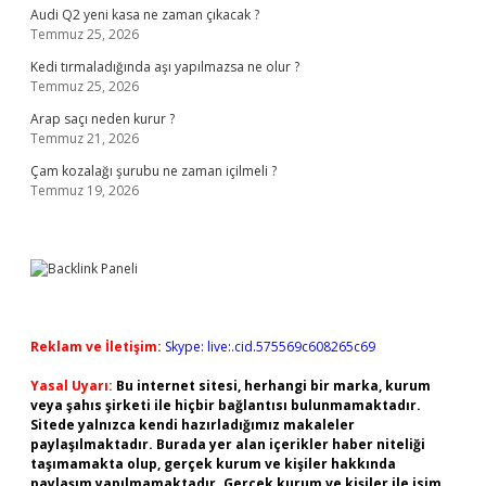
Audi Q2 yeni kasa ne zaman çıkacak ?
Temmuz 25, 2026
Kedi tırmaladığında aşı yapılmazsa ne olur ?
Temmuz 25, 2026
Arap saçı neden kurur ?
Temmuz 21, 2026
Çam kozalağı şurubu ne zaman içilmeli ?
Temmuz 19, 2026
Reklam ve İletişim:
Skype: live:.cid.575569c608265c69
Yasal Uyarı:
Bu internet sitesi, herhangi bir marka, kurum
veya şahıs şirketi ile hiçbir bağlantısı bulunmamaktadır.
Sitede yalnızca kendi hazırladığımız makaleler
paylaşılmaktadır. Burada yer alan içerikler haber niteliği
taşımamakta olup, gerçek kurum ve kişiler hakkında
paylaşım yapılmamaktadır. Gerçek kurum ve kişiler ile isim