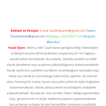
w.betexper.xyz/
Reklam ve İletişim:
E-mail:
backlinkpaneli@gmail.com
Teams:
forumhizmeti@gmail.com
Whatsapp: 0262 606 0 726
Telegram:
@karabul
Yasal Uyarı:
Sitemiz, 5651 Sayılı Kanun gereğince Bilgi Teknolojileri
ve İletişim Kurumu (BTK) tarafından onaylanmış bir Yer Sağlayıcı
olarak hizmet vermektedir. Bu nedenle, sitedeki içerikleri proaktif
olarak denetleme veya araştırma yükümlülüğümüz bulunmamaktadır.
Ancak, üyelerimiz yazdıkları içeriklerin sorumluluğunu taşımakta olup,
siteye üye olarak bu sorumluluğu kabul etmiş sayılırlar. Bu internet
sitesi, herhangi bir marka, kurum veya şahıs şirketi ile hiçbir bağlantısı
bulunmamaktadır. Sitede yalnızca kendi hazırladığımız makaleler
paylaşılmaktadır. Burada yer alan içerikler haber niteliği taşımamakta
olup, gerçek kurum ve kişiler hakkında paylaşım yapılmamaktadır.
Gerçek kurum ve kişiler ile isim benzerlikleri tamamen tesadüfidir.