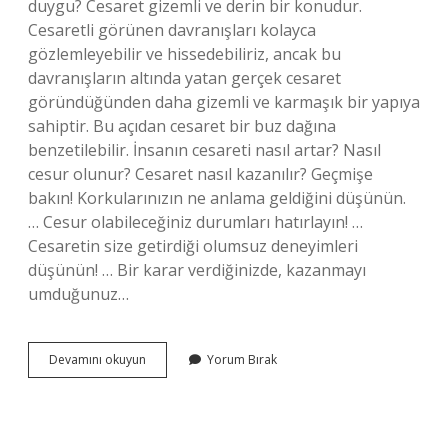
duygu? Cesaret gizemli ve derin bir konudur.
Cesaretli görünen davranışları kolayca
gözlemleyebilir ve hissedebiliriz, ancak bu
davranışların altında yatan gerçek cesaret
göründüğünden daha gizemli ve karmaşık bir yapıya
sahiptir. Bu açıdan cesaret bir buz dağına
benzetilebilir. İnsanın cesareti nasıl artar? Nasıl
cesur olunur? Cesaret nasıl kazanılır? Geçmişe
bakın! Korkularınızın ne anlama geldiğini düşünün.
… Cesur olabileceğiniz durumları hatırlayın! …
Cesaretin size getirdiği olumsuz deneyimleri
düşünün! … Bir karar verdiğinizde, kazanmayı
umduğunuz…
Cesareti
Devamını okuyun
Yorum Bırak
Çok
Olmak
Ne
Demek