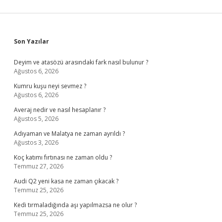
Sidebar
Son Yazılar
Deyim ve atasözü arasındaki fark nasıl bulunur ?
Ağustos 6, 2026
Kumru kuşu neyi sevmez ?
Ağustos 6, 2026
Averaj nedir ve nasıl hesaplanır ?
Ağustos 5, 2026
Adıyaman ve Malatya ne zaman ayrıldı ?
Ağustos 3, 2026
Koç katımı fırtınası ne zaman oldu ?
Temmuz 27, 2026
Audi Q2 yeni kasa ne zaman çıkacak ?
Temmuz 25, 2026
Kedi tırmaladığında aşı yapılmazsa ne olur ?
Temmuz 25, 2026