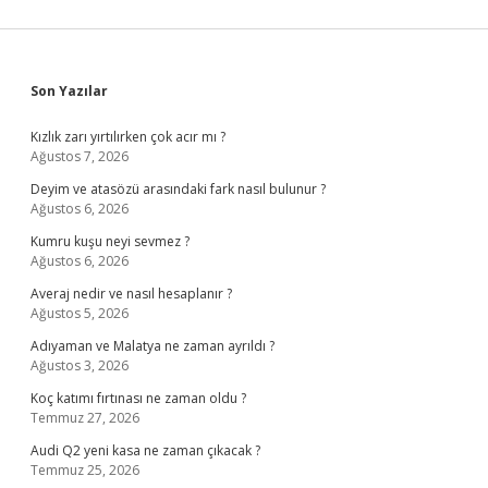
Sidebar
Son Yazılar
Kızlık zarı yırtılırken çok acır mı ?
Ağustos 7, 2026
Deyim ve atasözü arasındaki fark nasıl bulunur ?
Ağustos 6, 2026
Kumru kuşu neyi sevmez ?
Ağustos 6, 2026
Averaj nedir ve nasıl hesaplanır ?
Ağustos 5, 2026
Adıyaman ve Malatya ne zaman ayrıldı ?
Ağustos 3, 2026
Koç katımı fırtınası ne zaman oldu ?
Temmuz 27, 2026
Audi Q2 yeni kasa ne zaman çıkacak ?
Temmuz 25, 2026