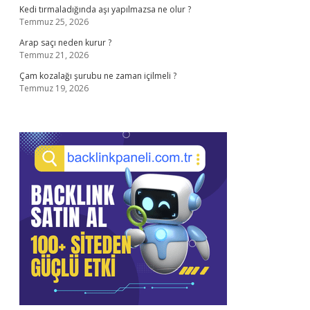
Kedi tırmaladığında aşı yapılmazsa ne olur ?
Temmuz 25, 2026
Arap saçı neden kurur ?
Temmuz 21, 2026
Çam kozalağı şurubu ne zaman içilmeli ?
Temmuz 19, 2026